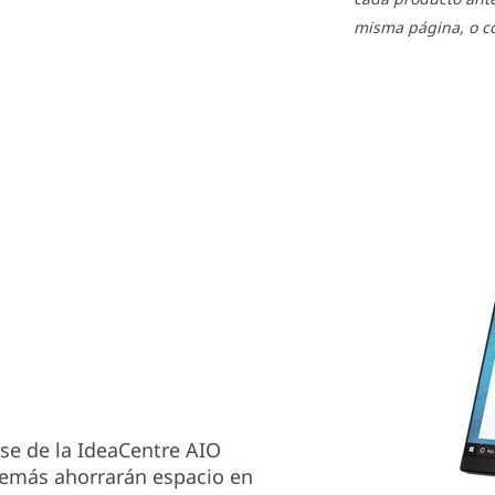
misma página, o co
ase de la IdeaCentre AIO
demás ahorrarán espacio en