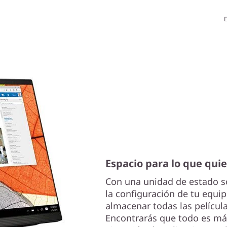
E
Espacio para lo que qui
Con una unidad de estado só
la configuración de tu equi
almacenar todas las película
Encontrarás que todo es más