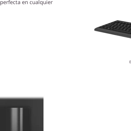
 perfecta en cualquier
E