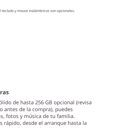
l teclado y mouse inalámbricos son opcionales.
eras
lido de hasta 256 GB opcional (revisa
po antes de la compra), puedes
s, fotos y música de tu familia.
 rápido, desde el arranque hasta la