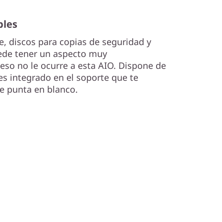
bles
e, discos para copias de seguridad y
uede tener un aspecto muy
so no le ocurre a esta AIO. Dispone de
es integrado en el soporte que te
de punta en blanco.