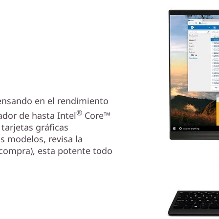
ensando en el rendimiento
®
dor de hasta Intel
Core™
tarjetas gráficas
s modelos, revisa la
 compra), esta potente todo