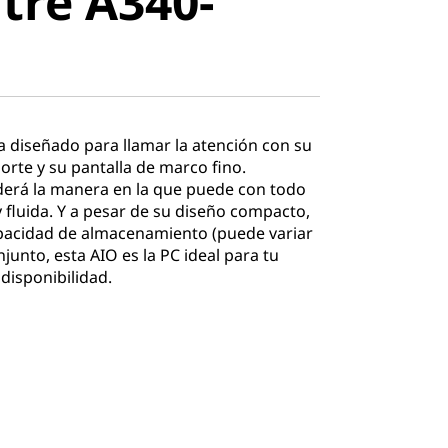
tre A340-
a diseñado para llamar la atención con su
rte y su pantalla de marco fino.
derá la manera en la que puede con todo
y fluida. Y a pesar de su diseño compacto,
pacidad de almacenamiento (puede variar
junto, esta AIO es la PC ideal para tu
 disponibilidad.