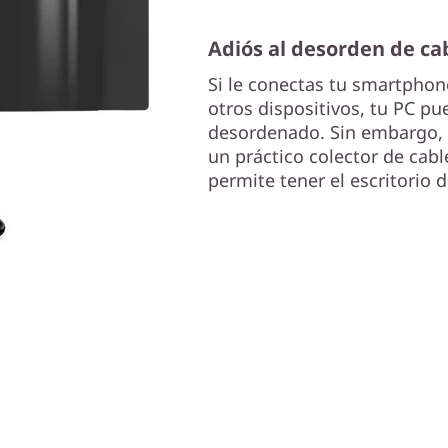
Adiós al desorden de ca
Si le conectas tu smartphon
otros dispositivos, tu PC p
desordenado. Sin embargo, e
un práctico colector de cabl
permite tener el escritorio 