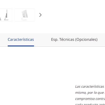
Características
Esp. Técnicas (Opcionales)
Las característica
mismo, por lo que 
compromiso contract
cada producto ante