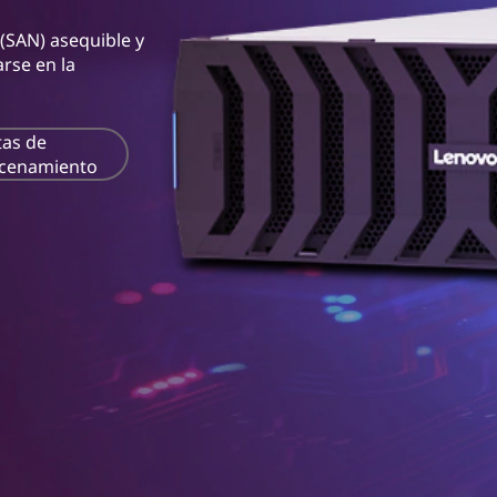
SAN) asequible y
rse en la
tas de
cenamiento