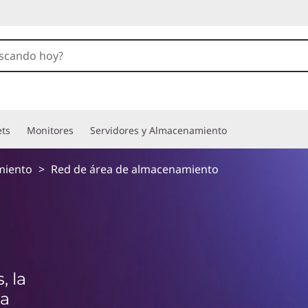
ets
Monitores
Servidores y Almacenamiento
miento
>
Red de área de almacenamiento
, la
ta