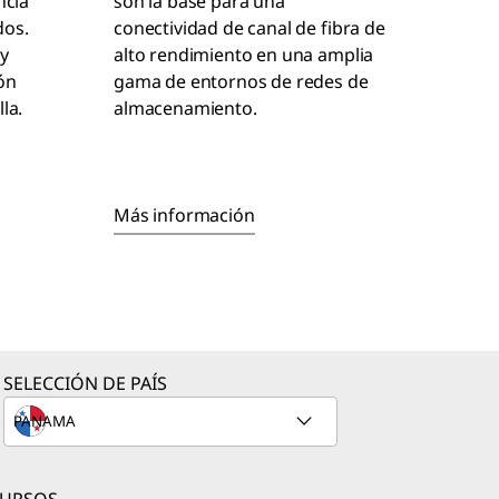
ncia
son la base para una
dos.
conectividad de canal de fibra de
y
alto rendimiento en una amplia
ón
gama de entornos de redes de
la.
almacenamiento.
Más información
SELECCIÓN DE PAÍS