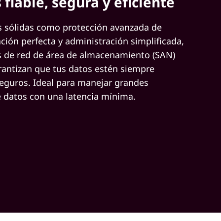
 fiable, segura y eficiente
s sólidas como protección avanzada de
ación perfecta y administración simplificada,
s de red de área de almacenamiento (SAN)
antizan que tus datos estén siempre
seguros. Ideal para manejar grandes
 datos con una latencia mínima.