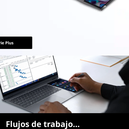
ie Plus
Flujos de trabajo...