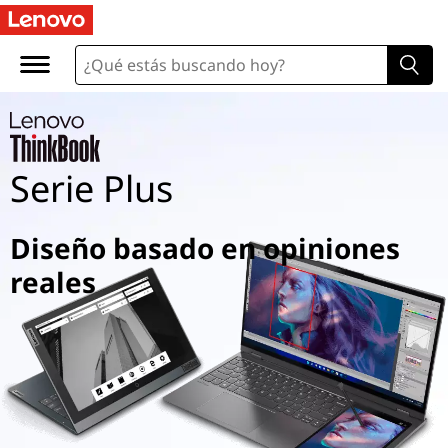
Serie Plus
Diseño basado en opiniones
reales