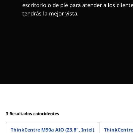
escritorio o de pie para atender a los client
tendrás la mejor vista.
3
Resultados coincidentes
ThinkCentre M90a AIO (23.8", Intel)
ThinkCentre