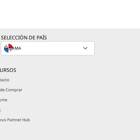
SELECCIÓN DE PAÍS
CURSOS
tacto
de Comprar
orte
g
ovo Partner Hub