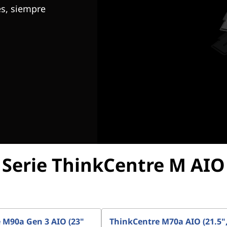
es, siempre
Serie ThinkCentre M AIO
 M90a Gen 3 AIO (23"
ThinkCentre M70a AIO (21.5",