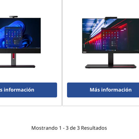
s información
Más información
Mostrando
1 -
3
de
3
Resultados