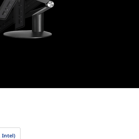
 Intel)