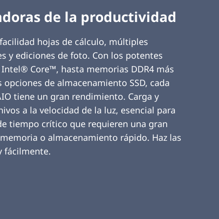
doras de la productividad
facilidad hojas de cálculo, múltiples
s y ediciones de foto. Con los potentes
 Intel® Core™, hasta memorias DDR4 más
as opciones de almacenamiento SSD, cada
IO tiene un gran rendimiento. Carga y
hivos a la velocidad de la luz, esencial para
de tiempo crítico que requieren una gran
 memoria o almacenamiento rápido. Haz las
y fácilmente.