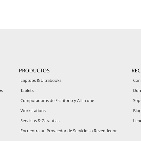
PRODUCTOS
RE
Laptops & Ultrabooks
Con
os
Tablets
Dón
Computadoras de Escritorio y All in one
Sop
Workstations
Blo
Servicios & Garantías
Len
Encuentra un Proveedor de Servicios o Revendedor