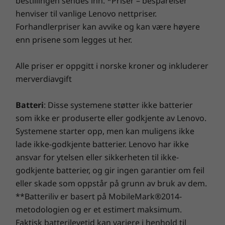
bestillingen sendes inn. *Priser – besparelser
henviser til vanlige Lenovo nettpriser.
Forhandlerpriser kan avvike og kan være høyere
enn prisene som legges ut her.
Alle priser er oppgitt i norske kroner og inkluderer
merverdiavgift
Batteri
: Disse systemene støtter ikke batterier
som ikke er produserte eller godkjente av Lenovo.
Systemene starter opp, men kan muligens ikke
lade ikke-godkjente batterier. Lenovo har ikke
ansvar for ytelsen eller sikkerheten til ikke-
godkjente batterier, og gir ingen garantier om feil
eller skade som oppstår på grunn av bruk av dem.
**Batteriliv er basert på MobileMark®2014-
metodologien og er et estimert maksimum.
Faktisk batterilevetid kan variere i henhold til