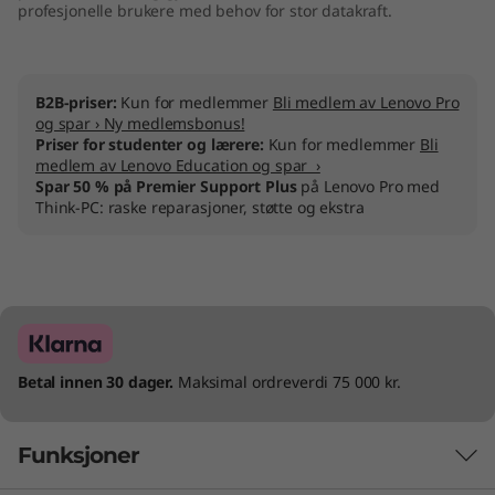
profesjonelle brukere med behov for stor datakraft.
B2B-priser:
Kun for medlemmer
Bli medlem av Lenovo Pro
og spar › Ny medlemsbonus!
Priser for studenter og lærere:
Kun for medlemmer
Bli
medlem av Lenovo Education og spar ›
Spar 50 % på Premier Support Plus
på Lenovo Pro med
Think-PC: raske reparasjoner, støtte og ekstra
Betal innen 30 dager.
Maksimal ordreverdi 75 000 kr.
Funksjoner