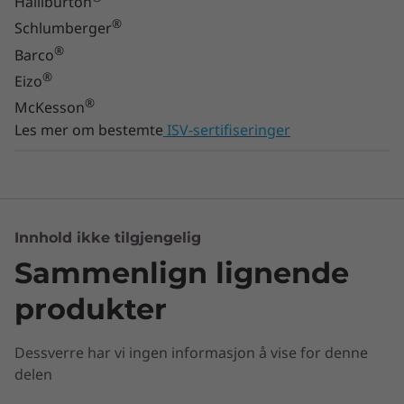
Halliburton
®
Schlumberger
®
Barco
®
Eizo
®
McKesson
Les mer om bestemte
ISV-sertifiseringer
Innhold ikke tilgjengelig
Sammenlign lignende
produkter
Dessverre har vi ingen informasjon å vise for denne
delen