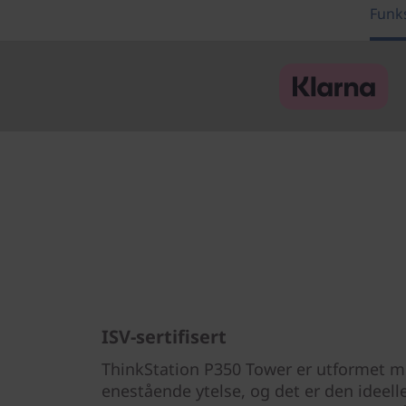
Funk
ISV-sertifisert
ThinkStation P350 Tower er utformet me
enestående ytelse, og det er den ideell