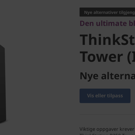
ThinkSta
Nye alternativer tilgjeng
Den ultimate b
Tower (I
ThinkSt
Tower (
Nye alterna
Vis eller tilpass
Viktige oppgaver krever 