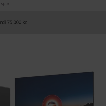
 spor
di 75 000 kr.