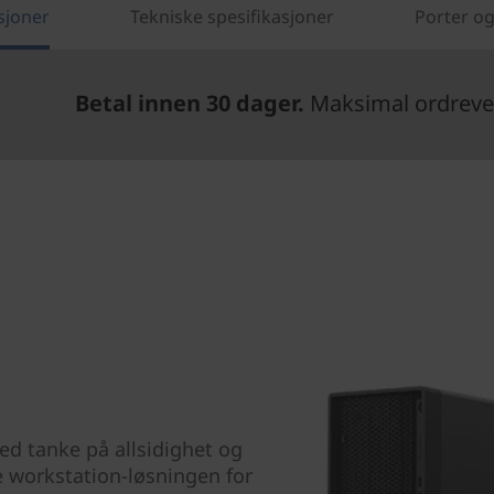
sjoner
Tekniske spesifikasjoner
Porter og
Betal innen 30 dager.
Maksimal ordrever
d tanke på allsidighet og
e workstation-løsningen for