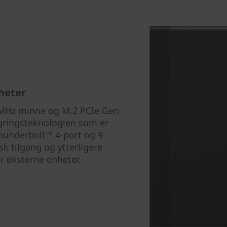
heter
 MHz minne og M.2 PCIe Gen
gringsteknologien som er
Thunderbolt™ 4-port og 9
sk tilgang og ytterligere
r eksterne enheter.