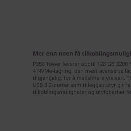
Mer enn noen få tilkoblingsmulig
P350 Tower leverer opptil 128 GB 3200
4 NVMe-lagring, den mest avanserte la
tilgjengelig, for å maksimere ytelsen. 
USB 3.2-porter som tilleggsutstyr gir ra
tilkoblingsmuligheter og utvidbarhet fo