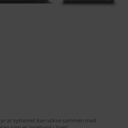
tyr at systemet kan vokse sammen med
eten som er innebygd i hvert