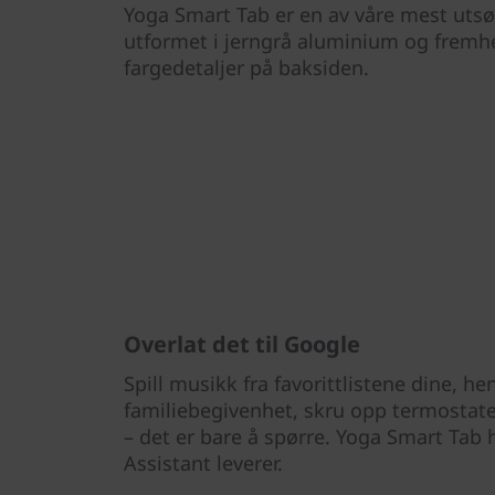
Yoga Smart Tab er en av våre mest uts
utformet i jerngrå aluminium og fremh
fargedetaljer på baksiden.
Overlat det til Google
Spill musikk fra favorittlistene dine, he
familiebegivenhet, skru opp termostaten
– det er bare å spørre. Yoga Smart Tab
Assistant leverer.