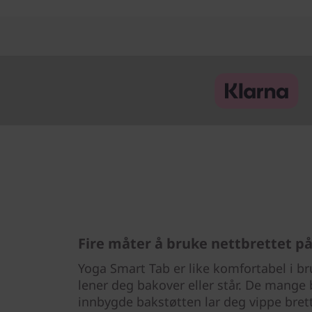
Fire måter å bruke nettbrettet p
Yoga Smart Tab er like komfortabel i bru
lener deg bakover eller står. De mang
innbygde bakstøtten lar deg vippe brett