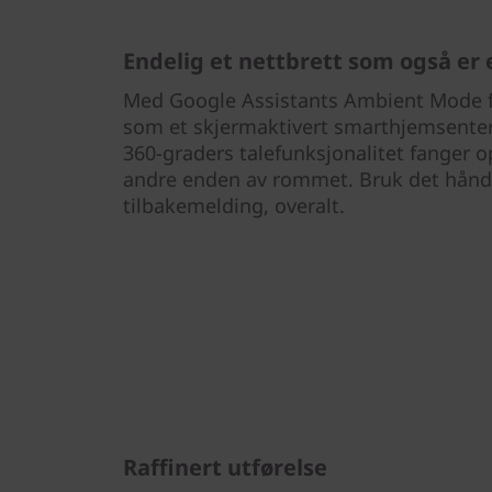
Endelig et nettbrett som også er
Med Google Assistants Ambient Mode f
som et skjermaktivert smarthjemsente
360-graders talefunksjonalitet fanger 
andre enden av rommet. Bruk det håndf
tilbakemelding, overalt.
Raffinert utførelse