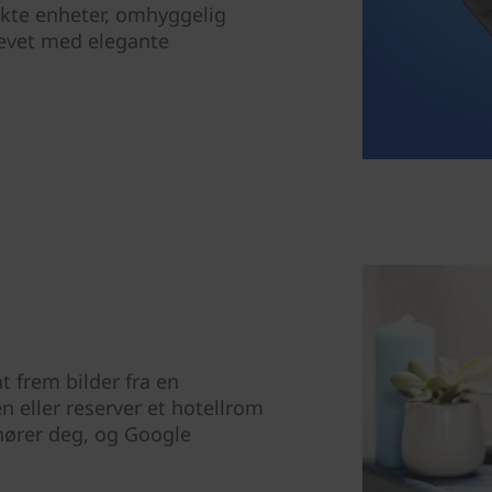
økte enheter, omhyggelig
evet med elegante
nt frem bilder fra en
 eller reserver et hotellrom
 hører deg, og Google