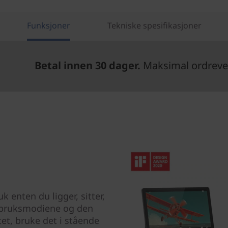
Funksjoner
Tekniske spesifikasjoner
Betal innen 30 dager.
Maksimal ordrever
å
k enten du ligger, sitter,
e bruksmodiene og den
et, bruke det i stående