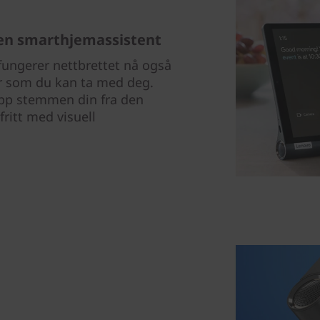
 en smarthjemassistent
ungerer nettbrettet nå også
r som du kan ta med deg.
opp stemmen din fra den
ritt med visuell