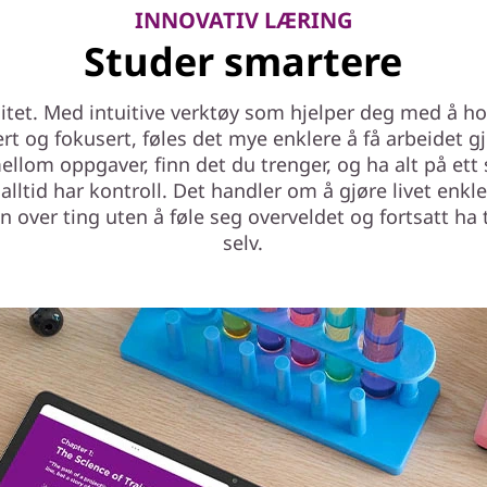
INNOVATIV LÆRING
Studer smartere
itet. Med intuitive verktøy som hjelper deg med å h
rt og fokusert, føles det mye enklere å få arbeidet gj
ellom oppgaver, finn det du trenger, og ha alt på ett s
 alltid har kontroll. Det handler om å gjøre livet enkle
n over ting uten å føle seg overveldet og fortsatt ha t
selv.