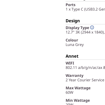
Ports
1 x Type C (USB3.2 Gen
Design
Display Type
12.7" 3K (2944 x 1840)
Colour
Luna Grey
Annet
WIFI
802.11 a/b/g/n/ac/ax 
Warranty
2 Year Courier Service
Max Wattage
60W
Min Wattage
20W