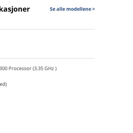
kasjoner
Se alle modellene >
00 Processor (3.35 GHz )
ed)