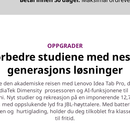
OPPGRADER
orbedre studiene med nes
generasjons løsninger
e den akademiske reisen med Lenovo Idea Tab Pro, d
diaTek Dimensity prosessoren og AI-funksjonene til
i. Nyt studier og rekreasjon på en imponerende 12,
 med oppslukende lyd fra JBL-høyttalere. Med batter
en og hurtiglading, holder du deg tilkoblet fra kla
til fritid.