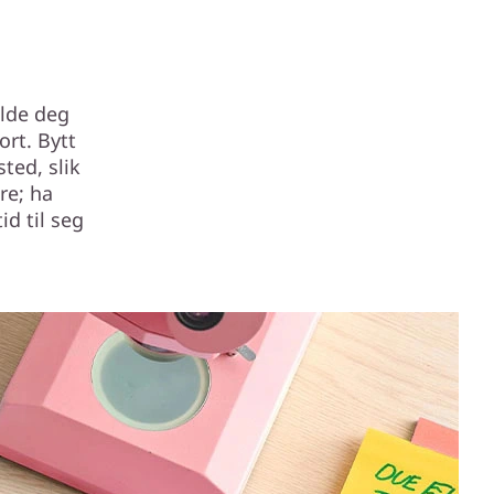
olde deg
ort. Bytt
ted, slik
re; ha
id til seg