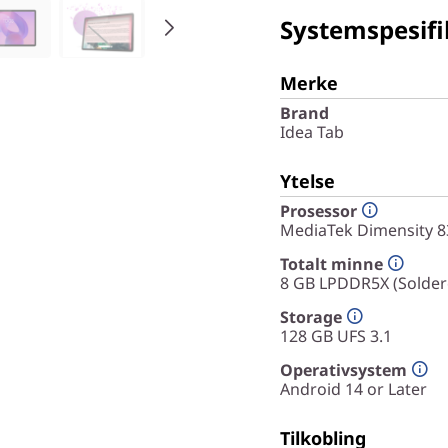
Systemspesifi
Merke
Brand
Idea Tab
Ytelse
Prosessor
MediaTek Dimensity 83
Totalt minne
8 GB LPDDR5X (Solder
Storage
128 GB UFS 3.1
Operativsystem
Android 14 or Later
Tilkobling