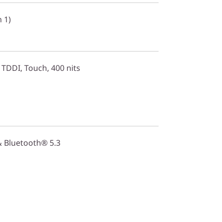
 1)
, TDDI, Touch, 400 nits
& Bluetooth® 5.3