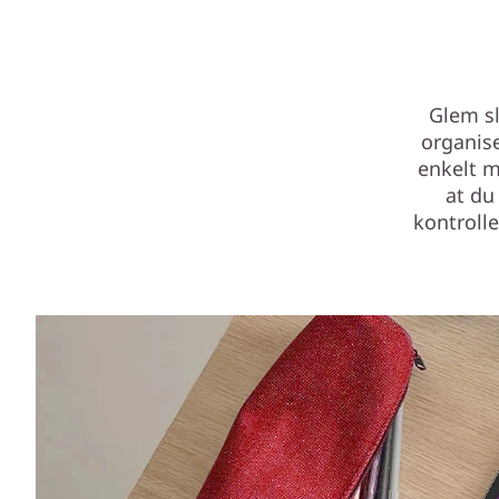
Glem sl
organise
enkelt m
at du
kontrolle