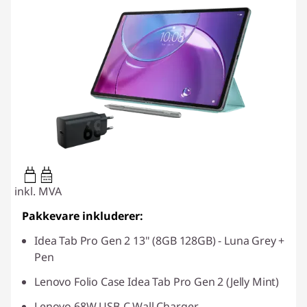
20W-60W
USB PD
inkl. MVA
Pakkevare inkluderer:
Idea Tab Pro Gen 2 13" (8GB 128GB) - Luna Grey +
Pen
Lenovo Folio Case Idea Tab Pro Gen 2 (Jelly Mint)
Lenovo 68W USB-C Wall Charger