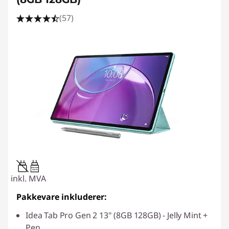
(57)
20W-60W
USB PD
inkl. MVA
Pakkevare inkluderer:
Idea Tab Pro Gen 2 13" (8GB 128GB) - Jelly Mint +
Pen