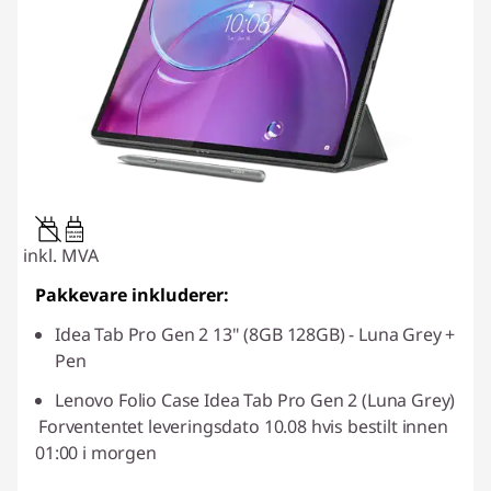
20W-60W
USB PD
inkl. MVA
Pakkevare inkluderer:
Idea Tab Pro Gen 2 13" (8GB 128GB) - Luna Grey +
Pen
Lenovo Folio Case Idea Tab Pro Gen 2 (Luna Grey)
Forvententet leveringsdato 10.08 hvis bestilt innen
01:00 i morgen