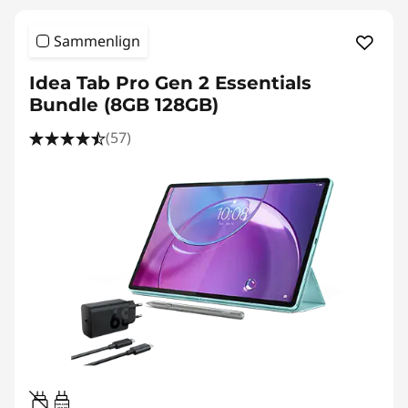
Sammenlign
Idea Tab Pro Gen 2 Essentials
Bundle (8GB 128GB)
(57)
20W-60W
USB PD