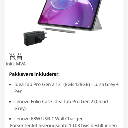
20W-60W
USB PD
inkl. MVA
Pakkevare inkluderer:
Idea Tab Pro Gen 2 13" (8GB 128GB) - Luna Grey +
Pen
Lenovo Folio Case Idea Tab Pro Gen 2 (Cloud
Grey)
Lenovo 68W USB-C Wall Charger
Forvententet leveringsdato 10.08 hvis bestilt innen