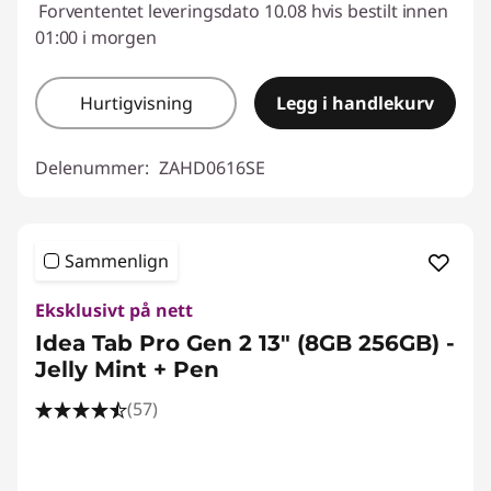
Forvententet leveringsdato 10.08 hvis bestilt innen
01:00 i morgen
Hurtigvisning
Legg i handlekurv
Delenummer:
ZAHD0616SE
Sammenlign
Eksklusivt på nett
Idea Tab Pro Gen 2 13" (8GB 256GB) -
Jelly Mint + Pen
(57)