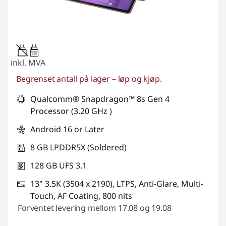
20W-60W
USB PD
inkl. MVA
Begrenset antall på lager – løp og kjøp.
Qualcomm® Snapdragon™ 8s Gen 4
Processor (3.20 GHz )
Android 16 or Later
8 GB LPDDR5X (Soldered)
128 GB UFS 3.1
13" 3.5K (3504 x 2190), LTPS, Anti-Glare, Multi-
Touch, AF Coating, 800 nits
Forventet levering mellom 17.08 og 19.08