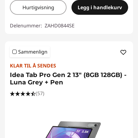
Hurtigvisning
Legg i handlekurv
Delenummer:
ZAHD0844SE
Sammenlign
KLAR TIL Å SENDES
Idea Tab Pro Gen 2 13" (8GB 128GB) -
Luna Grey + Pen
(57)