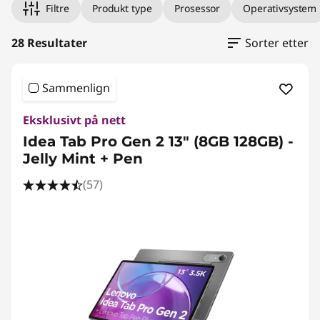
Filtre
Produkt type
Prosessor
Operativsystem
28 Resultater
Sorter etter
Sammenlign
Eksklusivt på nett
Idea Tab Pro Gen 2 13" (8GB 128GB) -
Jelly Mint + Pen
(57)