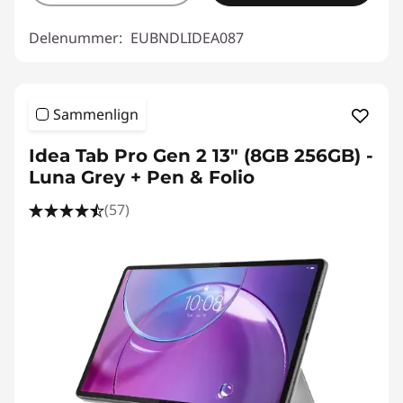
Delenummer:
EUBNDLIDEA087
Sammenlign
Idea Tab Pro Gen 2 13" (8GB 256GB) -
Luna Grey + Pen & Folio
(57)