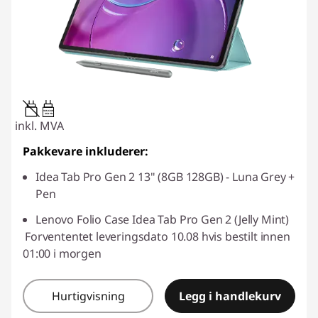
20W-60W
USB PD
inkl. MVA
Pakkevare inkluderer:
Idea Tab Pro Gen 2 13" (8GB 128GB) - Luna Grey +
Pen
Lenovo Folio Case Idea Tab Pro Gen 2 (Jelly Mint)
Forvententet leveringsdato 10.08 hvis bestilt innen
01:00 i morgen
Hurtigvisning
Legg i handlekurv