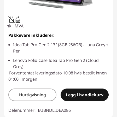
20W-60W
USB PD
inkl. MVA
Pakkevare inkluderer:
Idea Tab Pro Gen 2 13" (8GB 256GB) - Luna Grey +
Pen
Lenovo Folio Case Idea Tab Pro Gen 2 (Cloud
Grey)
Forvententet leveringsdato 10.08 hvis bestilt innen
01:00 i morgen
Hurtigvisning
Legg i handlekurv
Delenummer:
EUBNDLIDEA086