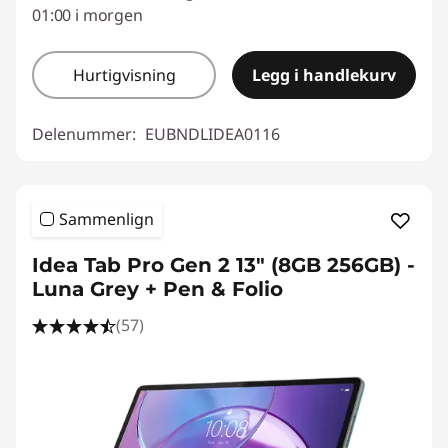
01:00 i morgen
Hurtigvisning
Legg i handlekurv
Delenummer:
EUBNDLIDEA0116
Sammenlign
Idea Tab Pro Gen 2 13" (8GB 256GB) -
Luna Grey + Pen & Folio
(57)