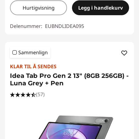
Hurtigvisning
Legg i handlekurv
Delenummer:
EUBNDLIDEA095
Sammenlign
KLAR TIL Å SENDES
Idea Tab Pro Gen 2 13" (8GB 256GB) -
Luna Grey + Pen
(57)