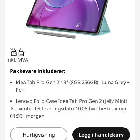
20W-60W
USB PD
inkl. MVA
Pakkevare inkluderer:
Idea Tab Pro Gen 2 13" (8GB 256GB) - Luna Grey +
Pen
Lenovo Folio Case Idea Tab Pro Gen 2 (Jelly Mint)
Forvententet leveringsdato 10.08 hvis bestilt innen
01:00 i morgen
Hurtigvisning
Legg i handlekurv