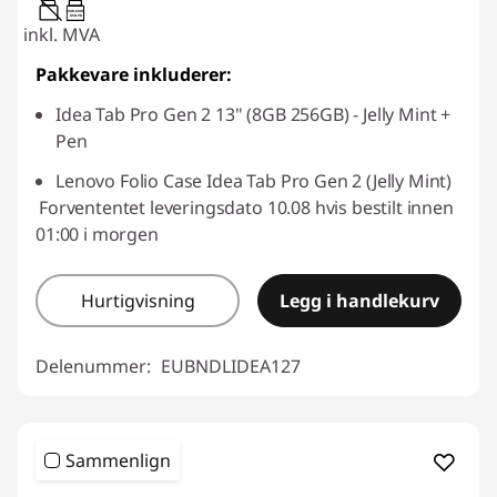
20W-60W
USB PD
inkl. MVA
Pakkevare inkluderer:
Idea Tab Pro Gen 2 13" (8GB 256GB) - Jelly Mint +
Pen
Lenovo Folio Case Idea Tab Pro Gen 2 (Jelly Mint)
Forvententet leveringsdato 10.08 hvis bestilt innen
01:00 i morgen
Hurtigvisning
Legg i handlekurv
Delenummer:
EUBNDLIDEA127
Sammenlign