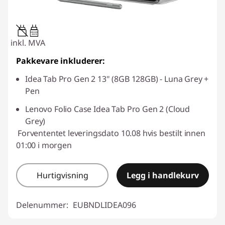
20W-60W
USB PD
inkl. MVA
Pakkevare inkluderer:
Idea Tab Pro Gen 2 13" (8GB 128GB) - Luna Grey +
Pen
Lenovo Folio Case Idea Tab Pro Gen 2 (Cloud
Grey)
Forvententet leveringsdato 10.08 hvis bestilt innen
01:00 i morgen
Hurtigvisning
Legg i handlekurv
Delenummer:
EUBNDLIDEA096