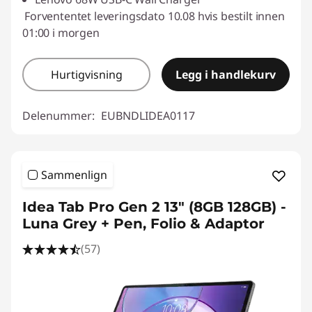
Forvententet leveringsdato 10.08 hvis bestilt innen
01:00 i morgen
Hurtigvisning
Legg i handlekurv
Delenummer:
EUBNDLIDEA0117
Sammenlign
Idea Tab Pro Gen 2 13" (8GB 128GB) -
Luna Grey + Pen, Folio & Adaptor
(57)