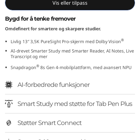
Vis eller tilpass
Bygd for å tenke fremover
Omdefinert for smartere og skarpere studier.
®
Livlig 13″ 3,5K PureSight Pro-skjerm med Dolby Vision
AI-drevet Smarter Study med Smarter Reader, AI Notes, Live
Transcript og mer
®
Snapdragon
8s Gen 4-mobilplattform, med avansert NPU
AI-forbedrede funksjoner
Smart Study med støtte for Tab Pen Plus
Støtter Smart Connect