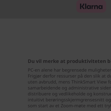
Du vil merke at produktiviteten b
PC-en alene har begrensede muligheter 
Frigjør derfor ressurser på den slik at 
uten avbrudd, mens ThinkSmart View fo
samarbeidende og administrative siden
distribuere og vedlikeholde og konstruer
intuitivt berøringsskjermgrensesnitt o
som start av et Zoom-møte med ett try