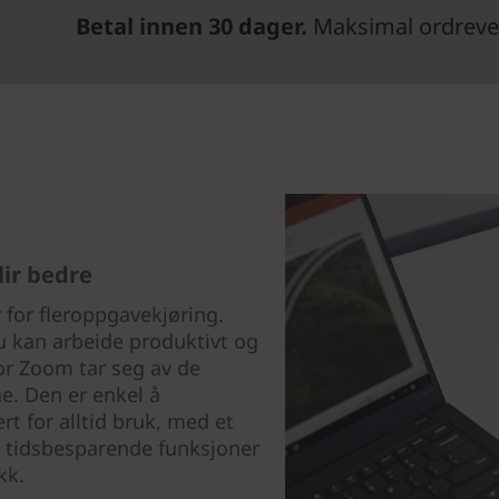
Betal innen 30 dager.
Maksimal ordrever
lir bedre
for fleroppgavekjøring.
du kan arbeide produktivt og
r Zoom tar seg av de
e. Den er enkel å
t for alltid bruk, med et
g tidsbesparende funksjoner
kk.