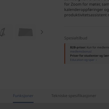
for Zoom for møter, samt
kalenderoppføringer og
produktivitetsassistent
Spesialtilbud
B2B-priser:
Kun for medle
medlemsbonus!
Priser for studenter og lær
Education og spar ›
Funksjoner
Tekniske spesifikasjoner