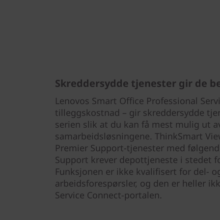
Skreddersydde tjenester gir de b
Lenovos Smart Office Professional Serv
tilleggskostnad – gir skreddersydde tje
serien slik at du kan få mest mulig ut a
samarbeidsløsningene. ThinkSmart Vie
Premier Support-tjenester med følgend
Support krever depottjeneste i stedet fo
Funksjonen er ikke kvalifisert for del- o
arbeidsforespørsler, og den er heller ikk
Service Connect-portalen.