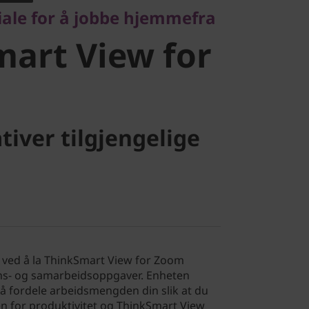
iale for å jobbe hjemmefra
m
art View for
tiver tilgjengelige
r ved å la ThinkSmart View for Zoom
ns- og samarbeidsoppgaver. Enheten
å fordele arbeidsmengden din slik at du
n for produktivitet og ThinkSmart View