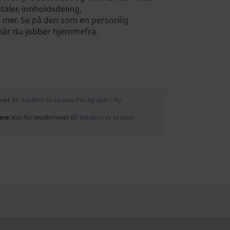
aler, innholdsdeling,
 mer. Se på den som en personlig
 når du jobber hjemmefra.
mmer
Bli medlem av Lenovo Pro og spar › Ny
ere:
Kun for medlemmer
Bli medlem av Lenovo