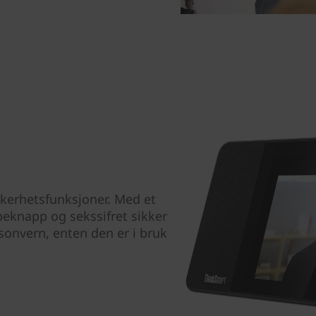
kerhetsfunksjoner. Med et
knapp og sekssifret sikker
sonvern, enten den er i bruk