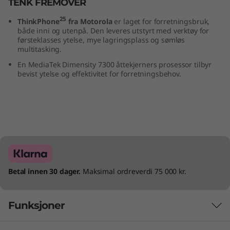
TENK FREMOVER
25
ThinkPhone
fra Motorola
er laget for forretningsbruk,
både inni og utenpå. Den leveres utstyrt med verktøy for
førsteklasses ytelse, mye lagringsplass og sømløs
multitasking.
En MediaTek Dimensity 7300 åttekjerners prosessor tilbyr
bevist ytelse og effektivitet for forretningsbehov.
Betal innen 30 dager.
Maksimal ordreverdi 75 000 kr.
Funksjoner