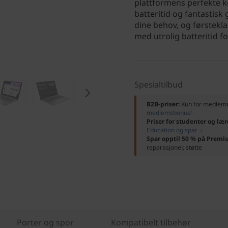
plattformens perfekte k
batteritid og fantastisk 
dine behov, og førstekl
med utrolig batteritid fo
Spesialtilbud
B2B-priser:
Kun for medle
medlemsbonus!
Priser for studenter og lær
Education og spar ›
Spar opptil 50 % på Premi
reparasjoner, støtte
Porter og spor
Kompatibelt tilbehør