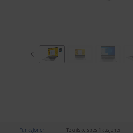
l
)
Funksjoner
Tekniske spesifikasjoner