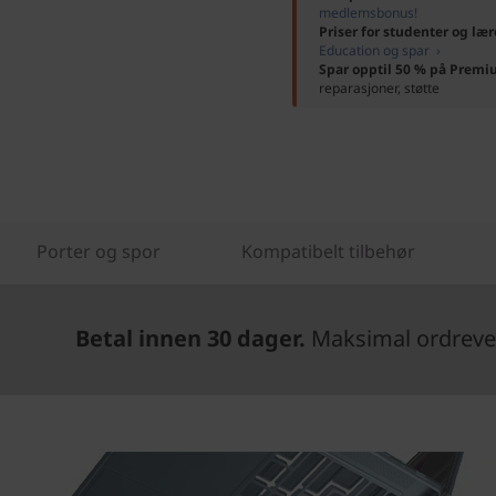
medlemsbonus!
Priser for studenter og lær
Education og spar ›
Spar opptil 50 % på Premi
reparasjoner, støtte
Porter og spor
Kompatibelt tilbehør
Betal innen 30 dager.
Maksimal ordrever