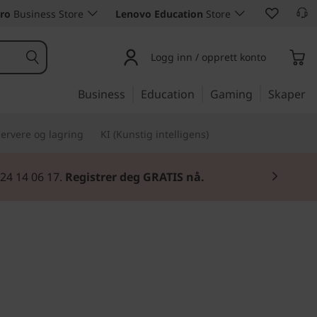
ro
Business Store
Lenovo Education
Store
Logg inn / opprett konto
Business
Education
Gaming
Skaper
ervere og lagring
KI (Kunstig intelligens)
 24 14 06 17.
Registrer deg GRATIS nå.