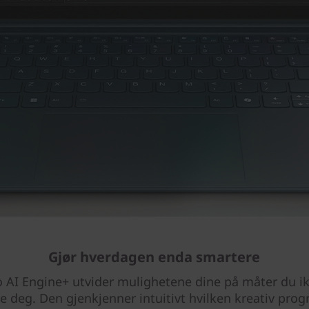
Gjør hverdagen enda smartere
 AI Engine+ utvider mulighetene dine på måter du i
lle deg. Den gjenkjenner intuitivt hvilken kreativ pro