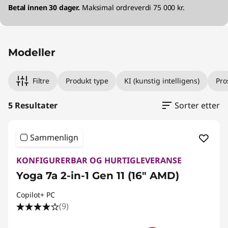
Betal innen 30 dager.
Maksimal ordreverdi 75 000 kr.
Modeller
Filtre
Produkt type
KI (kunstig intelligens)
Pro
5 Resultater
Sorter etter
Sammenlign
KONFIGURERBAR OG HURTIGLEVERANSE
Yoga 7a 2-in-1 Gen 11 (16" AMD)
Copilot+ PC
(9)