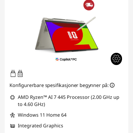
45W-65W
USB PD
Konfigurerbare spesifikasjoner begynner på:
AMD Ryzen™ AI 7 445 Processor (2.00 GHz up
to 4.60 GHz)
Windows 11 Home 64
Integrated Graphics