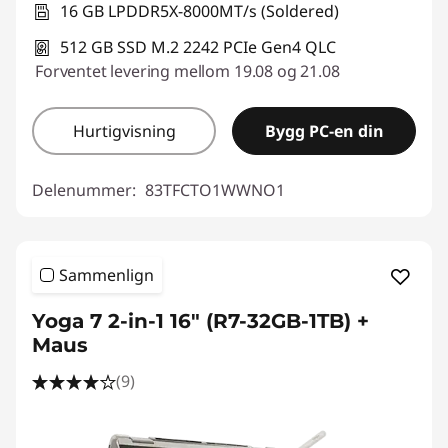
16 GB LPDDR5X-8000MT/s (Soldered)
512 GB SSD M.2 2242 PCIe Gen4 QLC
Forventet levering mellom 19.08 og 21.08
Hurtigvisning
Bygg PC-en din
Delenummer:
83TFCTO1WWNO1
Sammenlign
Yoga 7 2-in-1 16" (R7-32GB-1TB) +
Maus
(9)