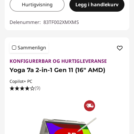
Hurtigvisning
Legg i handlekurv
Delenummer:
83TF002XMXMS
Sammenlign
KONFIGURERBAR OG HURTIGLEVERANSE
Yoga 7a 2-in-1 Gen 11 (16" AMD)
Copilot+ PC
(9)