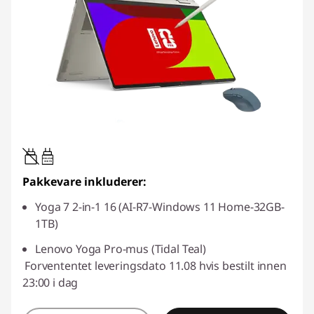
45W-65W
USB PD
Pakkevare inkluderer:
Yoga 7 2-in-1 16 (AI-R7-Windows 11 Home-32GB-
1TB)
Lenovo Yoga Pro-mus (Tidal Teal)
Forvententet leveringsdato 11.08 hvis bestilt innen
23:00 i dag