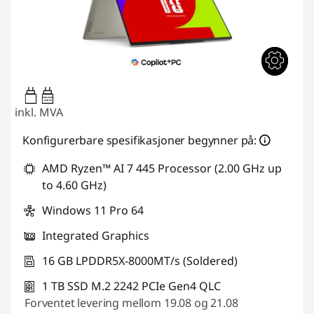
45W-65W
USB PD
inkl. MVA
Konfigurerbare spesifikasjoner begynner på:
AMD Ryzen™ AI 7 445 Processor (2.00 GHz up
to 4.60 GHz)
Windows 11 Pro 64
Integrated Graphics
16 GB LPDDR5X-8000MT/s (Soldered)
1 TB SSD M.2 2242 PCIe Gen4 QLC
Forventet levering mellom 19.08 og 21.08