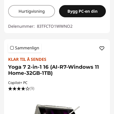
Hurtigvisning
Bygg PC-en din
Delenummer:
83TFCTO1WWNO2
Sammenlign
KLAR TIL Å SENDES
Yoga 7 2-in-1 16 (AI-R7-Windows 11
Home-32GB-1TB)
Copilot+ PC
(9)