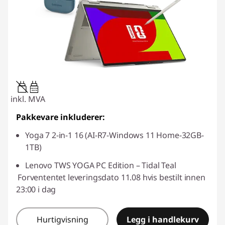
45W-65W
USB PD
inkl. MVA
Pakkevare inkluderer:
Yoga 7 2-in-1 16 (AI-R7-Windows 11 Home-32GB-
1TB)
Lenovo TWS YOGA PC Edition – Tidal Teal
Forvententet leveringsdato 11.08 hvis bestilt innen
23:00 i dag
Hurtigvisning
Legg i handlekurv