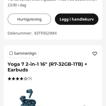
23:00 i dag
Hurtigvisning
Legg i handlekurv
Delenummer:
83TF002XMX
Sammenlign
Yoga 7 2-in-1 16" (R7-32GB-1TB) +
Earbuds
(9)