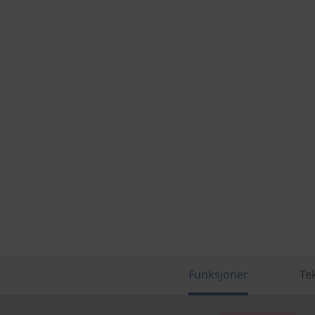
Funksjoner
Te