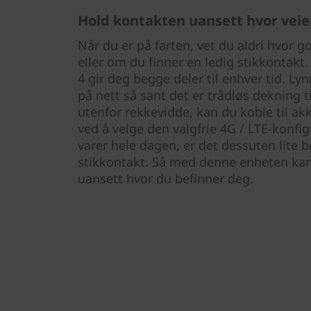
Hold kontakten uansett hvor veie
Når du er på farten, vet du aldri hvor go
eller om du finner en ledig stikkontak
4 gir deg begge deler til enhver tid. Lyn
på nett så sant det er trådløs dekning t
utenfor rekkevidde, kan du koble til a
ved å velge den valgfrie 4G / LTE-konf
varer hele dagen, er det dessuten lite b
stikkontakt. Så med denne enheten kan
uansett hvor du befinner deg.