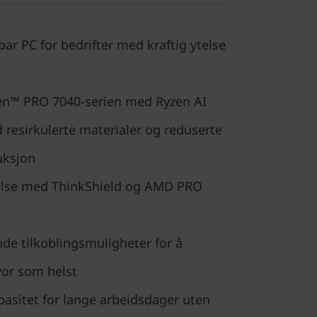
r PC for bedrifter med kraftig ytelse
en™ PRO 7040-serien med Ryzen AI
 resirkulerte materialer og reduserte
uksjon
telse med ThinkShield og AMD PRO
de tilkoblingsmuligheter for å
hvor som helst
asitet for lange arbeidsdager uten