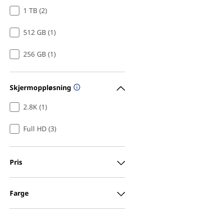
1 TB (2)
512 GB (1)
256 GB (1)
Skjermoppløsning
2.8K (1)
Full HD (3)
Pris
Farge