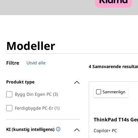
Modeller
Filtre
Utvid alle
4
Samsvarende resulta
Produkt type
Sammenlign
Bygg Din Egen PC (3)
Ferdigbygde PC-Er (1)
ThinkPad T14s Ge
KI (kunstig intelligens)
Copilot+ PC