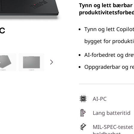
Tynn og lett bærbar 
produktivitetsforbed
Tynn og lett Copilo
bygget for produkti
AI-forbedret og dre
Oppgraderbar og rep
AI-PC
Lang batteritid
MIL-SPEC-testet