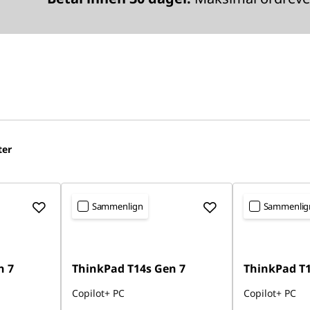
ter
Sammenlign
Sammenlig
n 7
ThinkPad T14s Gen 7
ThinkPad T1
Copilot+ PC
Copilot+ PC