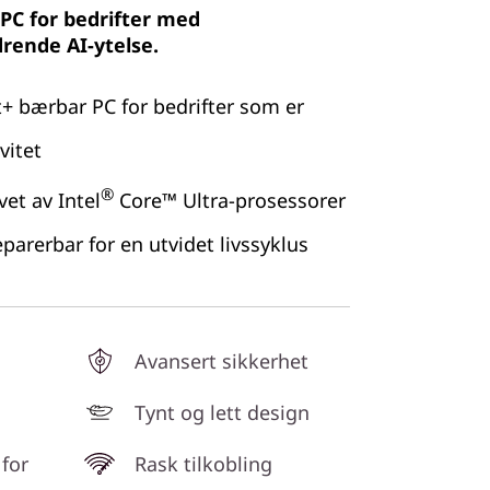
PC for bedrifter med
rende AI-ytelse.
t+ bærbar PC for bedrifter som er
vitet
®
vet av Intel
Core™ Ultra-prosessorer
arerbar for en utvidet livssyklus
Avansert sikkerhet
Tynt og lett design
 for
Rask tilkobling