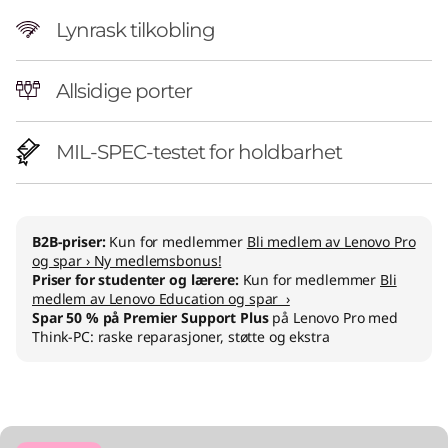
Lynrask tilkobling
Allsidige porter
MIL-SPEC-testet for holdbarhet
B2B-priser:
Kun for medlemmer
Bli medlem av Lenovo Pro
og spar › Ny medlemsbonus!
Priser for studenter og lærere:
Kun for medlemmer
Bli
medlem av Lenovo Education og spar ›
Spar 50 % på Premier Support Plus
på Lenovo Pro med
Think-PC: raske reparasjoner, støtte og ekstra