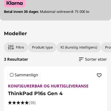
Betal innen 30 dager.
Maksimal ordreverdi 75 000 kr.
Modeller
Filtre
Produkt type
KI (kunstig intelligens)
Pro
3 Resultater
Sorter etter
Sammenlign
KONFIGURERBAR OG HURTIGLEVERANSE
ThinkPad P16s Gen 4
(38)