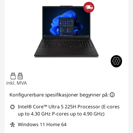
100W-100W
USB PD
inkl. MVA
Konfigurerbare spesifikasjoner begynner på:
Intel® Core™ Ultra 5 225H Processor (E-cores
up to 4.30 GHz P-cores up to 4.90 GHz)
Windows 11 Home 64