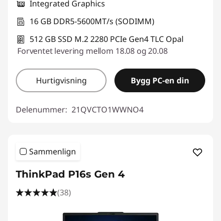
Integrated Graphics
16 GB DDR5-5600MT/s (SODIMM)
512 GB SSD M.2 2280 PCIe Gen4 TLC Opal
Forventet levering mellom 18.08 og 20.08
Hurtigvisning
Bygg PC-en din
Delenummer:
21QVCTO1WWNO4
Sammenlign
ThinkPad P16s Gen 4
(38)