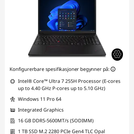
Konfigurerbare spesifikasjoner begynner på:
Intel® Core™ Ultra 7 255H Processor (E-cores
up to 4.40 GHz P-cores up to 5.10 GHz)
Windows 11 Pro 64
Integrated Graphics
16 GB DDR5-5600MT/s (SODIMM)
1 TB SSD M.2 2280 PCIe Gen4 TLC Opal