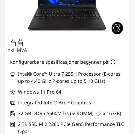
100W-100W
USB PD
inkl. MVA
Konfigurerbare spesifikasjoner begynner på:
Intel® Core™ Ultra 7 255H Processor (E-cores
up to 4.40 GHz P-cores up to 5.10 GHz)
Windows 11 Pro 64
Integrated Intel® Arc™ Graphics
32 GB DDR5-5600MT/s (SODIMM) - (2 x 16 GB)
2 TB SSD M.2 2280 PCIe Gen5 Performance TLC
Opal