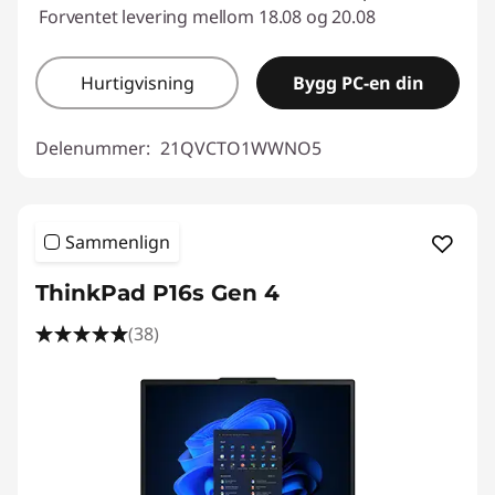
Forventet levering mellom 18.08 og 20.08
Hurtigvisning
Bygg PC-en din
Delenummer:
21QVCTO1WWNO5
Sammenlign
ThinkPad P16s Gen 4
(38)