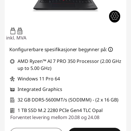
65W-65W
USB PD
inkl. MVA
Konfigurerbare spesifikasjoner begynner på:
AMD Ryzen™ AI 7 PRO 350 Processor (2.00 GHz
up to 5.00 GHz)
Windows 11 Pro 64
Integrated Graphics
32 GB DDR5-5600MT/s (SODIMM) - (2 x 16 GB)
1 TB SSD M.2 2280 PCIe Gen4 TLC Opal
Forventet levering mellom 20.08 og 24.08