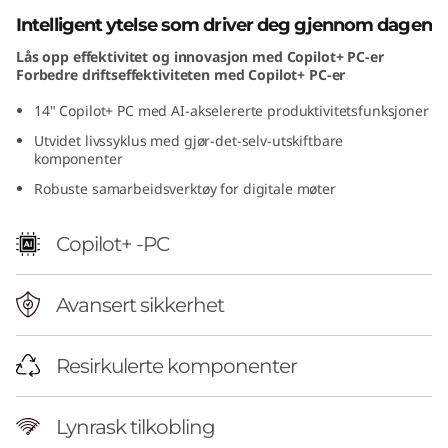
D
Intelligent ytelse som driver deg gjennom dagen
Lås opp effektivitet og innovasjon med Copilot+ PC-er
)
Forbedre driftseffektiviteten med Copilot+ PC-er
14" Copilot+ PC med AI-akselererte produktivitetsfunksjoner
Utvidet livssyklus med gjør-det-selv-utskiftbare
komponenter
Robuste samarbeidsverktøy for digitale møter
Copilot+ -PC
Avansert sikkerhet
Resirkulerte komponenter
Lynrask tilkobling