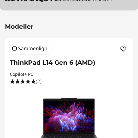
Modeller
Sammenlign
ThinkPad L14 Gen 6 (AMD)
Copilot+ PC
(2)