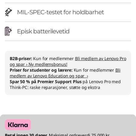
MIL-SPEC-testet for holdbarhet
Episk batterilevetid
B2B-priser:
Kun for medlemmer
Bli medlem av Lenovo Pro
og spar › Ny medlemsbonus!
Priser for studenter og lærere:
Kun for medlemmer
Bli
medlem av Lenovo Education og spar ›
Spar 50 % på Premier Support Plus
på Lenovo Pro med
Think-PC: raske reparasjoner, støtte og ekstra
Betal innen 30 dager.
Maksimal ordreverdi 75 000 kr.