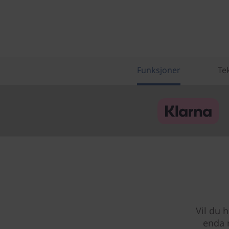
Funksjoner
Te
Vil du 
enda 