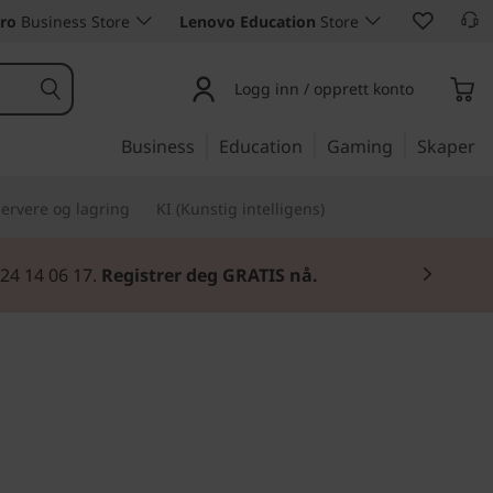
ro
Business Store
Lenovo Education
Store
Logg inn / opprett konto
Business
Education
Gaming
Skaper
ervere og lagring
KI (Kunstig intelligens)
utstyr.
Kjøp nå
.