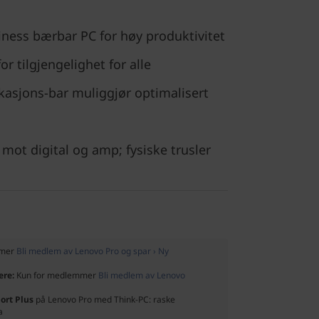
iness bærbar PC for høy produktivitet
or tilgjengelighet for alle
asjons-bar muliggjør optimalisert
mot digital og amp; fysiske trusler
mmer
Bli medlem av Lenovo Pro og spar › Ny
ere:
Kun for medlemmer
Bli medlem av Lenovo
ort Plus
på Lenovo Pro med Think-PC: raske
a