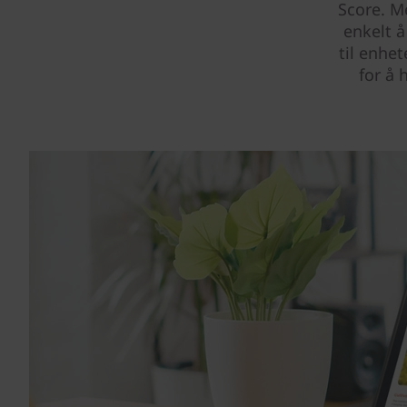
Score. M
enkelt 
til enhe
for å 