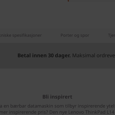
kniske spesifikasjoner
Porter og spor
Tje
Betal innen 30 dager.
Maksimal ordrever
Bli inspirert
ha en bærbar datamaskin som tilbyr inspirerende ytels
mer inspirerende pris? Den nye Lenovo ThinkPad L14