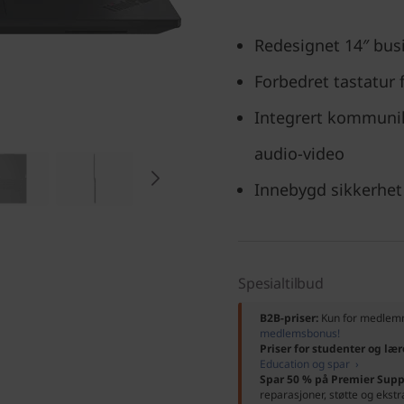
Redesignet 14″ bus
Forbedret tastatur f
Integrert kommunik
audio-video
Innebygd sikkerhet 
Spesialtilbud
B2B-priser:
Kun for medle
medlemsbonus!
Priser for studenter og lær
Education og spar ›
Spar 50 % på Premier Supp
reparasjoner, støtte og ekstr