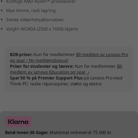
Kraftige AMD Ryzen™-prosessorer
Mye minne, rask lagring
Sterke sikkerhetsalternativer
Valgfri WUXGA (2560 x 1600)-skjerm
B2B-priser:
Kun for medlemmer
Bli medlem av Lenovo Pro
og spar › Ny medlemsbonus!
Priser for studenter og lærere:
Kun for medlemmer
Bli
medlem av Lenovo Education og spar ›
Spar 50 % på Premier Support Plus
på Lenovo Pro med
Think-PC: raske reparasjoner, støtte og ekstra
Betal innen 30 dager.
Maksimal ordreverdi 75 000 kr.