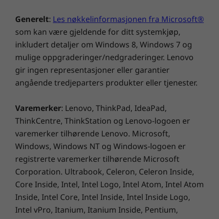
Bunnsolid
Generelt
:
Les nøkkelinformasjonen fra Microsoft®
ThinkPad E14 (AMD) er testet for å takle selv de
som kan være gjeldende for ditt systemkjøp,
mest krevende arbeidsforholdene: fra
inkludert detaljer om Windows 8, Windows 7 og
sprengkulde til glovarm ørken. Den tåler også
mulige oppgraderinger/nedgraderinger. Lenovo
støt, fall og søl.
gir ingen representasjoner eller garantier
angående tredjeparters produkter eller tjenester.
Varemerker
: Lenovo, ThinkPad, IdeaPad,
ThinkCentre, ThinkStation og Lenovo-logoen er
varemerker tilhørende Lenovo. Microsoft,
Windows, Windows NT og Windows-logoen er
registrerte varemerker tilhørende Microsoft
Corporation. Ultrabook, Celeron, Celeron Inside,
Core Inside, Intel, Intel Logo, Intel Atom, Intel Atom
Inside, Intel Core, Intel Inside, Intel Inside Logo,
Intel vPro, Itanium, Itanium Inside, Pentium,