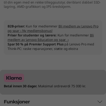
til din egen med en rekke tilleggsutstyr, deriblant dobbel SSD-
lagring, AMD-grafikkort og IPS-bredskjerm.
B2B-priser:
Kun for medlemmer
Bli medlem av Lenovo Pro
og spar › Ny medlemsbonus!
Priser for studenter og lærere:
Kun for medlemmer
Bli
medlem av Lenovo Education og spar ›
Spar 50 % på Premier Support Plus
på Lenovo Pro med
Think-PC: raske reparasjoner, støtte og ekstra
Betal innen 30 dager.
Maksimal ordreverdi 75 000 kr.
Funksjoner