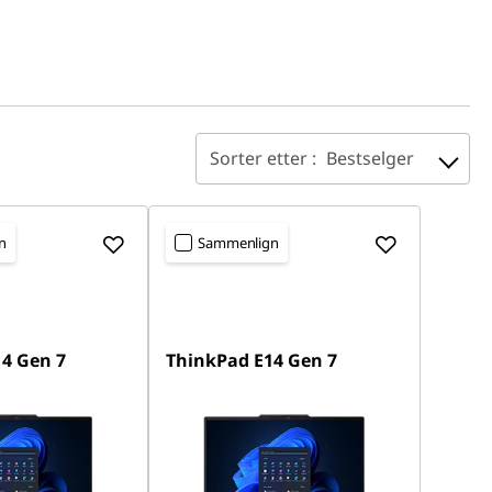
Sorter etter :
Bestselger
n
Sammenlign
4 Gen 7
ThinkPad E14 Gen 7