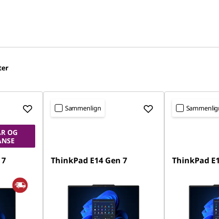
ter
Sammenlign
Sammenlig
R OG
ANSE
 7
ThinkPad E14 Gen 7
ThinkPad E1