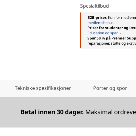
Spesialtilbud
B2B-priser:
Kun for medle
medlemsbonus!
Priser for studenter og lær
Education og spar ›
Spar 50 % på Premier Supp
reparasjoner, støtte og ekstr
Tekniske spesifikasjoner
Porter og spor
Betal innen 30 dager.
Maksimal ordrever