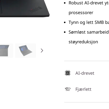
Robust AI-drevet yt
prosessorer
Tynn og lett SMB b
Sømløst samarbeid
støyreduksjon
AI-drevet
Fjærlett