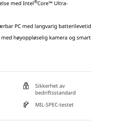
®
else med Intel
Core™ Ultra-
ærbar PC med langvarig batterilevetid
 med høyoppløselig kamera og smart
Sikkerhet av
bedriftsstandard
MIL-SPEC-testet