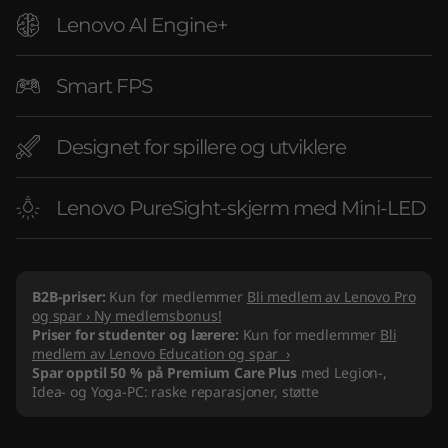
Lenovo AI Engine+
Smart FPS
Designet for spillere og utviklere
Lenovo PureSight-skjerm med Mini-LED
B2B-priser:
Kun for medlemmer
Bli medlem av Lenovo Pro
og spar › Ny medlemsbonus!
Priser for studenter og lærere:
Kun for medlemmer
Bli
medlem av Lenovo Education og spar ›
Spar opptil 50 % på Premium Care Plus
med Legion-,
Idea- og Yoga-PC: raske reparasjoner, støtte