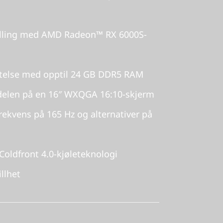
pilling med AMD Radeon™ RX 6000S-
 ytelse med opptil 24 GB DDR5 RAM
rdelen på en 16″ WXQGA 16:10-skjerm
ekvens på 165 Hz og alternativer på
Coldfront 4.0-kjøleteknologi
illhet