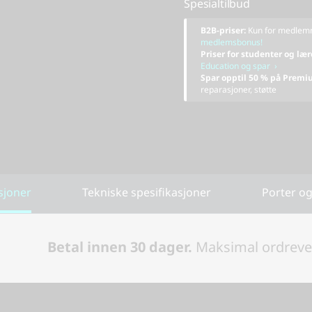
Spesialtilbud
B2B-priser:
Kun for medle
medlemsbonus!
Priser for studenter og lær
Education og spar ›
Spar opptil 50 % på Premi
reparasjoner, støtte
sjoner
Tekniske spesifikasjoner
Porter og
Betal innen 30 dager.
Maksimal ordrever