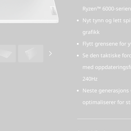
Ryzen™ 6000-serien
Nyt tynn og lett s
grafikk
Flytt grensene for
Se den taktiske fo
med oppdateringsfr
240Hz
Neste generasjons 
optimaliserer for st