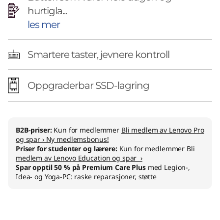
hurtigla...
les mer
Smartere taster, jevnere kontroll
Oppgraderbar SSD-lagring
B2B-priser:
Kun for medlemmer
Bli medlem av Lenovo Pro
og spar › Ny medlemsbonus!
Priser for studenter og lærere:
Kun for medlemmer
Bli
medlem av Lenovo Education og spar ›
Spar opptil 50 % på Premium Care Plus
med Legion-,
Idea- og Yoga-PC: raske reparasjoner, støtte