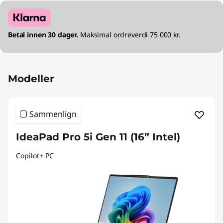
Betal innen 30 dager.
Maksimal ordreverdi 75 000 kr.
Modeller
Sammenlign
IdeaPad Pro 5i Gen 11 (16” Intel)
Copilot+ PC