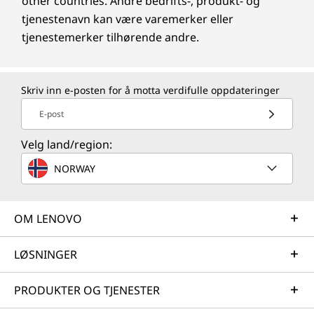
other countries. Andre bedrifts-, produkt- og
tjenestenavn kan være varemerker eller
tjenestemerker tilhørende andre.
Skriv inn e-posten for å motta verdifulle oppdateringer
E-post
Velg land/region:
NORWAY
OM LENOVO
LØSNINGER
PRODUKTER OG TJENESTER