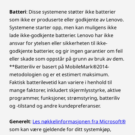
Batteri
: Disse systemene støtter ikke batterier
som ikke er produserte eller godkjente av Lenovo.
Systemene starter opp, men kan muligens ikke
lade ikke-godkjente batterier. Lenovo har ikke
ansvar for ytelsen eller sikkerheten til ikke-
godkjente batterier, og gir ingen garantier om feil
eller skade som oppstår på grunn av bruk av dem.
**Batteriliv er basert på MobileMark®2014-
metodologien og er et estimert maksimum.
Faktisk batterilevetid kan variere i henhold til
mange faktorer, inkludert skjermlysstyrke, aktive
programmer, funksjoner, strømstyring, batteriliv
og -tilstand og andre kundepreferanser.
Generelt
:
Les nøkkelinformasjonen fra Microsoft®
som kan være gjeldende for ditt systemkjøp,