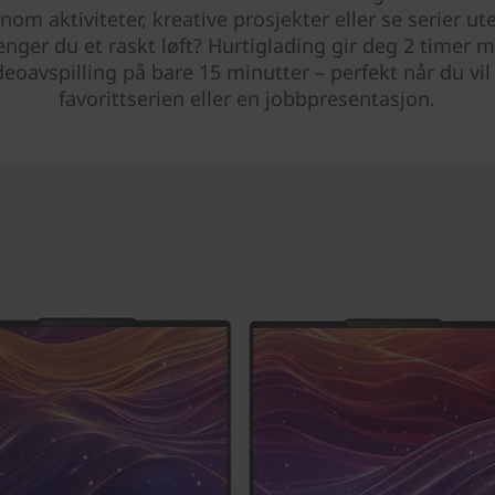
om aktiviteter, kreative prosjekter eller se serier ut
enger du et raskt løft? Hurtiglading gir deg 2 timer 
deoavspilling på bare 15 minutter – perfekt når du vil
favorittserien eller en jobbpresentasjon.