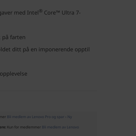
®
aver med Intel
Core™ Ultra 7-
k på farten
ldet ditt på en imponerende opptil
ropplevelse
mmer
Bli medlem av Lenovo Pro og spar › Ny
ere:
Kun for medlemmer
Bli medlem av Lenovo