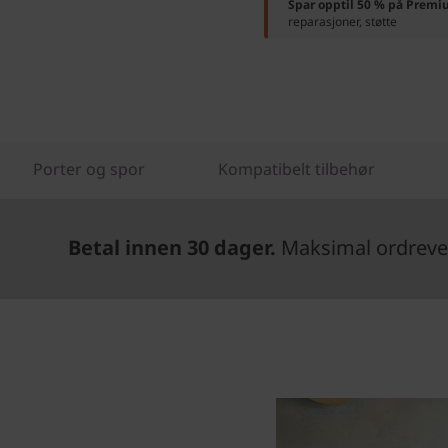
Spar opptil 50 % på Premi
reparasjoner, støtte
Porter og spor
Kompatibelt tilbehør
Betal innen 30 dager.
Maksimal ordrever