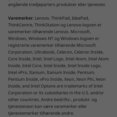
-11-specifications.
angående tredjeparters produkter eller tjenester.
Varemerker
: Lenovo, ThinkPad, IdeaPad,
ThinkCentre, ThinkStation og Lenovo-logoen er
Spesifikasjoner kan variere avhengig av region/modell.
varemerker tilhørende Lenovo. Microsoft,
Windows, Windows NT og Windows-logoen er
registrerte varemerker tilhørende Microsoft
Corporation. Ultrabook, Celeron, Celeron Inside,
Core Inside, Intel, Intel Logo, Intel Atom, Intel Atom
Inside, Intel Core, Intel Inside, Intel Inside Logo,
Intel vPro, Itanium, Itanium Inside, Pentium,
Pentium Inside, vPro Inside, Xeon, Xeon Phi, Xeon
Inside, and Intel Optane are trademarks of Intel
Corporation or its subsidiaries in the U.S. and/or
other countries. Andre bedrifts-, produkt- og
tjenestenavn kan være varemerker eller
tjenestemerker tilhørende andre.