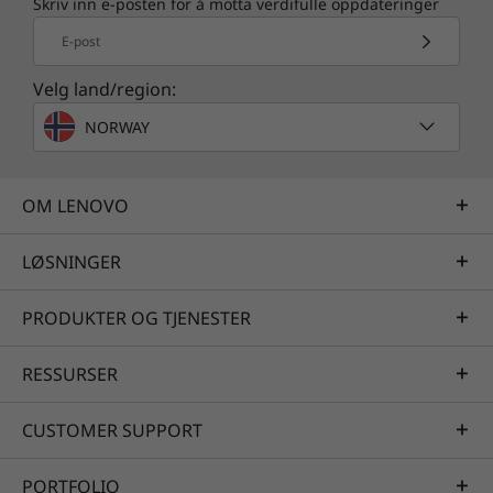
Skriv inn e-posten for å motta verdifulle oppdateringer
E-post
Velg land/region:
NORWAY
OM LENOVO
LØSNINGER
PRODUKTER OG TJENESTER
RESSURSER
CUSTOMER SUPPORT
PORTFOLIO