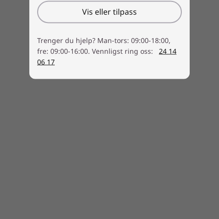
Vis eller tilpass
Trenger du hjelp? Man-tors: 09:00-18:00,
fre: 09:00-16:00. Vennligst ring oss:
24 14
06 17