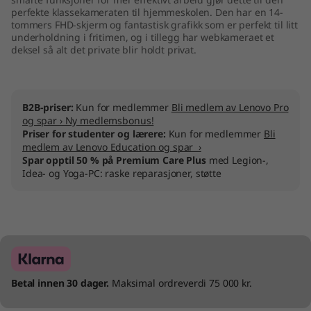
perfekte klassekameraten til hjemmeskolen. Den har en 14-
tommers FHD-skjerm og fantastisk grafikk som er perfekt til litt
underholdning i fritimen, og i tillegg har webkameraet et
deksel så alt det private blir holdt privat.
B2B-priser:
Kun for medlemmer
Bli medlem av Lenovo Pro
og spar › Ny medlemsbonus!
Priser for studenter og lærere:
Kun for medlemmer
Bli
medlem av Lenovo Education og spar ›
Spar opptil 50 % på Premium Care Plus
med Legion-,
Idea- og Yoga-PC: raske reparasjoner, støtte
Betal innen 30 dager.
Maksimal ordreverdi 75 000 kr.