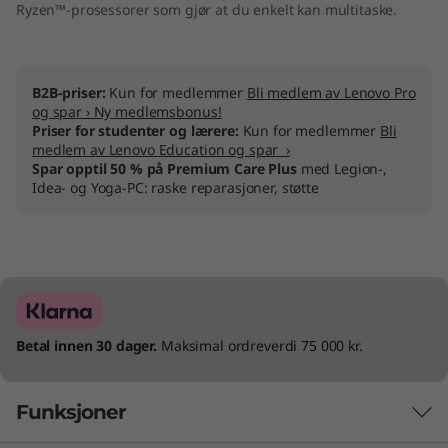
Ryzen™-prosessorer som gjør at du enkelt kan multitaske.
B2B-priser:
Kun for medlemmer
Bli medlem av Lenovo Pro
og spar › Ny medlemsbonus!
Priser for studenter og lærere:
Kun for medlemmer
Bli
medlem av Lenovo Education og spar ›
Spar opptil 50 % på Premium Care Plus
med Legion-,
Idea- og Yoga-PC: raske reparasjoner, støtte
Betal innen 30 dager.
Maksimal ordreverdi 75 000 kr.
Funksjoner