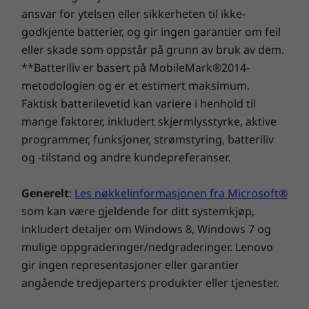
ansvar for ytelsen eller sikkerheten til ikke-
godkjente batterier, og gir ingen garantier om feil
eller skade som oppstår på grunn av bruk av dem.
**Batteriliv er basert på MobileMark®2014-
metodologien og er et estimert maksimum.
Faktisk batterilevetid kan variere i henhold til
mange faktorer, inkludert skjermlysstyrke, aktive
programmer, funksjoner, strømstyring, batteriliv
og -tilstand og andre kundepreferanser.
Generelt
:
Les nøkkelinformasjonen fra Microsoft®
som kan være gjeldende for ditt systemkjøp,
inkludert detaljer om Windows 8, Windows 7 og
mulige oppgraderinger/nedgraderinger. Lenovo
gir ingen representasjoner eller garantier
angående tredjeparters produkter eller tjenester.