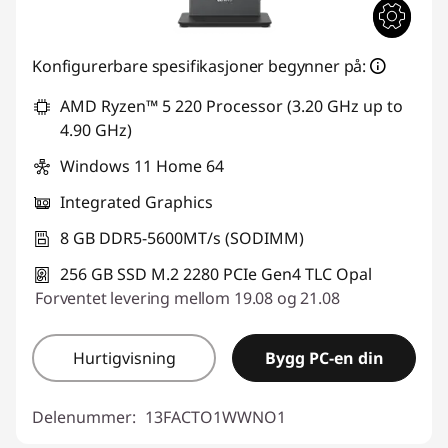
Konfigurerbare spesifikasjoner begynner på:
AMD Ryzen™ 5 220 Processor (3.20 GHz up to
4.90 GHz)
Windows 11 Home 64
Integrated Graphics
8 GB DDR5-5600MT/s (SODIMM)
256 GB SSD M.2 2280 PCIe Gen4 TLC Opal
Forventet levering mellom 19.08 og 21.08
Hurtigvisning
Bygg PC-en din
Delenummer:
13FACTO1WWNO1