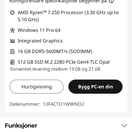
Konfigurerbare spesifikasjoner begynner på:
AMD Ryzen™ 7 250 Processor (3.30 GHz up to
5.10 GHz)
Windows 11 Pro 64
Integrated Graphics
16 GB DDR5-5600MT/s (SODIMM)
512 GB SSD M.2 2280 PCIe Gen4 TLC Opal
Forventet levering mellom 19.08 og 21.08
Hurtigvisning
Bygg PC-en din
Delenummer:
13FACTO1WWNO2
Funksjoner