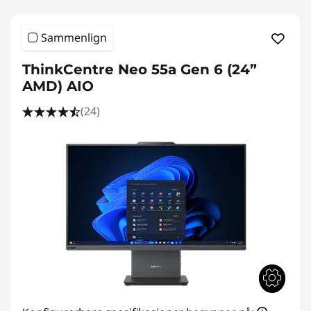
Sammenlign
ThinkCentre Neo 55a Gen 6 (24”
AMD) AIO
(24)