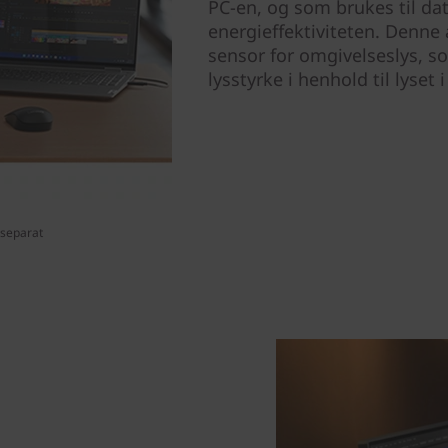
PC-en, og som brukes til da
energieffektiviteten. Denne 
sensor for omgivelseslys, s
lysstyrke i henhold til lyset
 separat