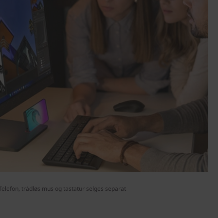
Telefon, trådløs mus og tastatur selges separat