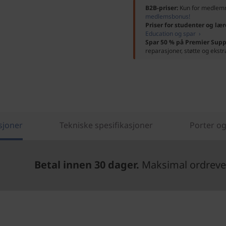
B2B-priser:
Kun for medle
medlemsbonus!
Priser for studenter og lær
Education og spar ›
Spar 50 % på Premier Supp
reparasjoner, støtte og ekstr
sjoner
Tekniske spesifikasjoner
Porter og
Betal innen 30 dager.
Maksimal ordrever