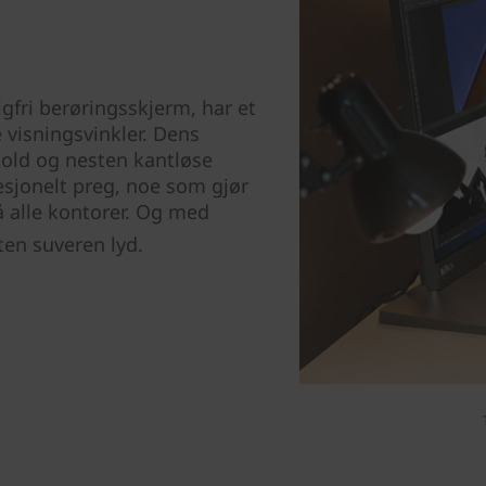
gfri berøringsskjerm, har et
visningsvinkler. Dens
hold og nesten kantløse
fesjonelt preg, noe som gjør
å alle kontorer. Og med
ten suveren lyd.