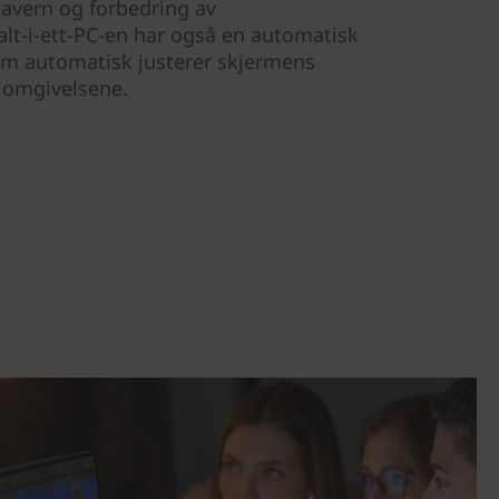
tavern og forbedring av
alt-i-ett-PC-en har også en automatisk
om automatisk justerer skjermens
 i omgivelsene.