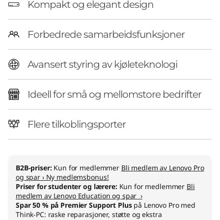
C
Kompakt og elegant design
Forbedrede samarbeidsfunksjoner
Avansert styring av kjøleteknologi
Ideell for små og mellomstore bedrifter
Flere tilkoblingsporter
B2B-priser:
Kun for medlemmer
Bli medlem av Lenovo Pro
og spar › Ny medlemsbonus!
Priser for studenter og lærere:
Kun for medlemmer
Bli
medlem av Lenovo Education og spar ›
Spar 50 % på Premier Support Plus
på Lenovo Pro med
Think-PC: raske reparasjoner, støtte og ekstra