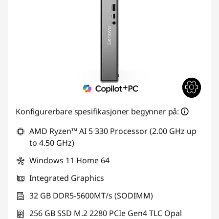
Konfigurerbare spesifikasjoner begynner på:
AMD Ryzen™ AI 5 330 Processor (2.00 GHz up
to 4.50 GHz)
Windows 11 Home 64
Integrated Graphics
32 GB DDR5-5600MT/s (SODIMM)
256 GB SSD M.2 2280 PCIe Gen4 TLC Opal