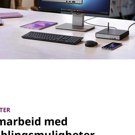
TER
amarbeid med
koblingsmuligheter