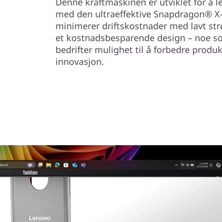
Denne kraftmaskinen er utviklet for å 
med den ultraeffektive Snapdragon® X-
minimerer driftskostnader med lavt strø
et kostnadsbesparende design – noe so
bedrifter mulighet til å forbedre produ
innovasjon.