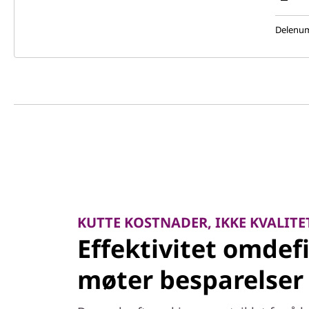
Delenu
KUTTE KOSTNADER, IKKE KVALITE
Effektivitet omdefi
møter besparelser