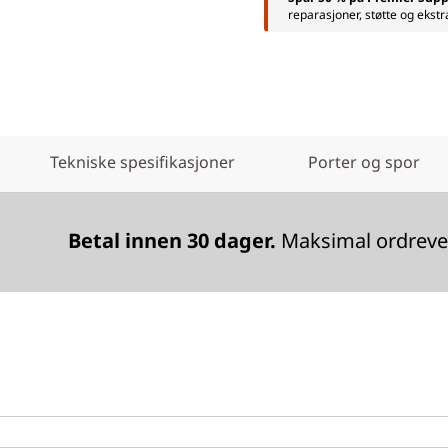
reparasjoner, støtte og ekstr
Tekniske spesifikasjoner
Porter og spor
Betal innen 30 dager.
Maksimal ordrever