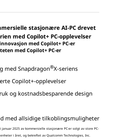
mersielle stasjonære AI-PC drevet
rien med Copilot+ PC-opplevelser
g innovasjon med Copilot+ PC-er
iteten med Copilot+ PC-er
®
ng med Snapdragon
X-seriens
erte Copilot+-opplevelser
bruk og kostnadsbesparende design
d med allsidige tilkoblingsmuligheter
 i januar 2025 av kommersielle stasjonære PC-er solgt av store PC-
enheter i året, og bekreftet av Qualcomm Technologies, Inc.