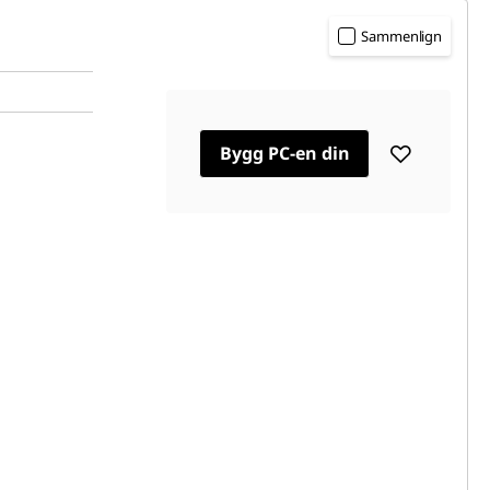
Sammenlign
Bygg PC-en din