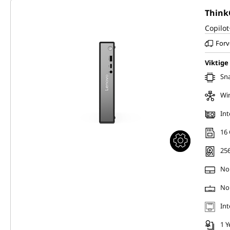
Think
Copilot
Forv
Viktige
Sna
Wi
Int
16
256
No
No
Int
1 Y