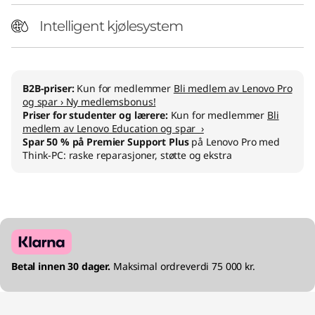
y
Intelligent kjølesystem
P
C
B2B-priser:
Kun for medlemmer
Bli medlem av Lenovo Pro
og spar › Ny medlemsbonus!
Priser for studenter og lærere:
Kun for medlemmer
Bli
medlem av Lenovo Education og spar ›
Spar 50 % på Premier Support Plus
på Lenovo Pro med
Think-PC: raske reparasjoner, støtte og ekstra
Betal innen 30 dager.
Maksimal ordreverdi 75 000 kr.