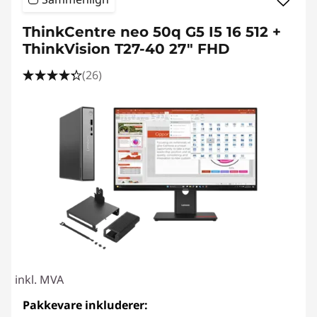
ThinkCentre neo 50q G5 I5 16 512 +
ThinkVision T27-40 27" FHD
(26)
inkl. MVA
Pakkevare inkluderer: