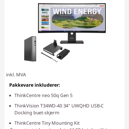
inkl. MVA
Pakkevare inkluderer:
ThinkCentre neo 50q Gen 5
ThinkVision T34WD-40 34" UWQHD USB-C
Docking buet-skjerm
ThinkCentre Tiny Mounting Kit