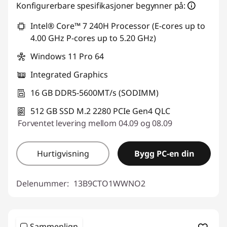
Konfigurerbare spesifikasjoner begynner på:
Intel® Core™ 7 240H Processor (E-cores up to
4.00 GHz P-cores up to 5.20 GHz)
Windows 11 Pro 64
Integrated Graphics
16 GB DDR5-5600MT/s (SODIMM)
512 GB SSD M.2 2280 PCIe Gen4 QLC
Forventet levering mellom 04.09 og 08.09
Hurtigvisning
Bygg PC-en din
Delenummer:
13B9CTO1WWNO2
Sammenlign