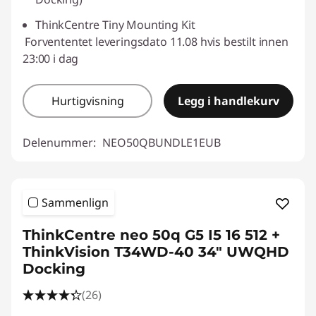
ThinkCentre Tiny Mounting Kit
Forvententet leveringsdato 11.08 hvis bestilt innen
23:00 i dag
Hurtigvisning
Legg i handlekurv
Delenummer:
NEO50QBUNDLE1EUB
Sammenlign
ThinkCentre neo 50q G5 I5 16 512 +
ThinkVision T34WD-40 34" UWQHD
Docking
(26)