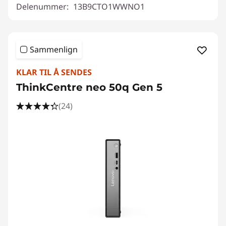
Delenummer:
13B9CTO1WWNO1
Sammenlign
KLAR TIL Å SENDES
ThinkCentre neo 50q Gen 5
(24)