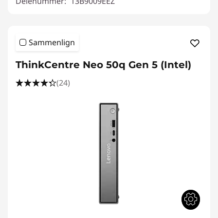
Delenummer:
13B9009EEZ
Sammenlign
ThinkCentre Neo 50q Gen 5 (Intel)
(24)