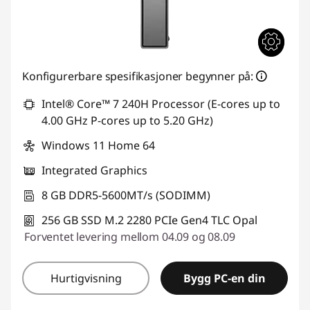
Konfigurerbare spesifikasjoner begynner på:
Intel® Core™ 7 240H Processor (E-cores up to
4.00 GHz P-cores up to 5.20 GHz)
Windows 11 Home 64
Integrated Graphics
8 GB DDR5-5600MT/s (SODIMM)
256 GB SSD M.2 2280 PCIe Gen4 TLC Opal
Forventet levering mellom 04.09 og 08.09
Hurtigvisning
Bygg PC-en din