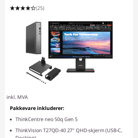
(25)
inkl. MVA
Pakkevare inkluderer:
ThinkCentre neo 50q Gen 5
ThinkVision T27QD-40 27" QHD-skjerm (USB-C,
Docking)