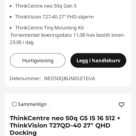
ThinkCentre neo 50q Gen 5
ThinkVision T27-40 27" FHD-skjerm
ThinkCentre Tiny Mounting Kit
Forvententet leveringsdato 11.08 hvis bestilt innen
23:00 i dag
Hurtigvisning
Legg i handlekurv
Delenummer:
NEO50QBUNDLE1EUA
Sammenlign
ThinkCentre neo 50q G5 I5 16 512 +
ThinkVision T27QD-40 27" QHD
Docking