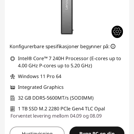
Konfigurerbare spesifikasjoner begynner på:
Intel® Core™ 7 240H Processor (E-cores up to
4.00 GHz P-cores up to 5.20 GHz)
Windows 11 Pro 64
Integrated Graphics
32 GB DDR5-5600MT/s (SODIMM)
1 TB SSD M.2 2280 PCIe Gen4 TLC Opal
Forventet levering mellom 04.09 og 08.09
Hurtigvisning
Bygg PC-en din