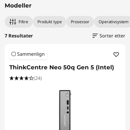
Modeller
Filtre
Produkt type
Prosessor
Operativsystem
7 Resultater
Sorter etter
Sammenlign
ThinkCentre Neo 50q Gen 5 (Intel)
(24)