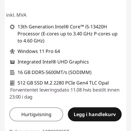
inkl. MVA
13th Generation Intel® Core™ i5-13420H
Processor (E-cores up to 3.40 GHz P-cores up
to 4.60 GHz)
Windows 11 Pro 64
Integrated Intel® UHD Graphics
16 GB DDR5-5600MT/s (SODIMM)
512 GB SSD M.2 2280 PCIe Gen4 TLC Opal
Forvententet leveringsdato 11.08 hvis bestilt innen
23:00 i dag
Hurtigvisning
Legg i handlekurv