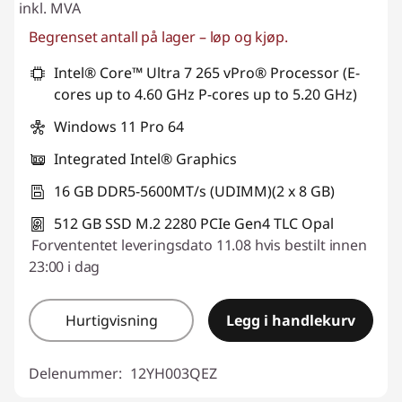
inkl. MVA
Begrenset antall på lager – løp og kjøp.
Intel® Core™ Ultra 7 265 vPro® Processor (E-
cores up to 4.60 GHz P-cores up to 5.20 GHz)
Windows 11 Pro 64
Integrated Intel® Graphics
16 GB DDR5-5600MT/s (UDIMM)(2 x 8 GB)
512 GB SSD M.2 2280 PCIe Gen4 TLC Opal
Forvententet leveringsdato 11.08 hvis bestilt innen
23:00 i dag
Hurtigvisning
Legg i handlekurv
Delenummer:
12YH003QEZ