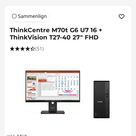
Sammenlign
ThinkCentre M70t G6 U7 16 +
ThinkVision T27-40 27" FHD
(51)