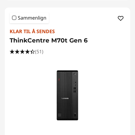
Sammenlign
KLAR TIL Å SENDES
ThinkCentre M70t Gen 6
(51)