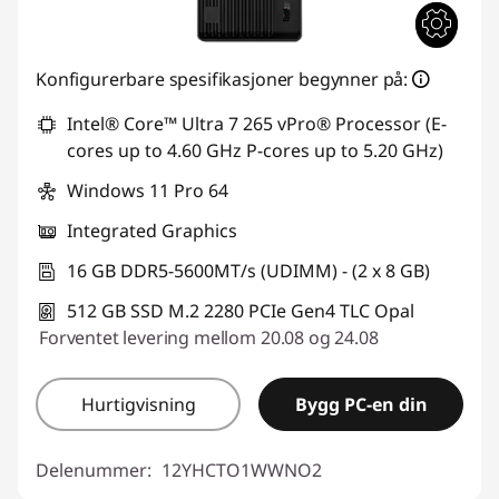
Konfigurerbare spesifikasjoner begynner på:
Intel® Core™ Ultra 7 265 vPro® Processor (E-
cores up to 4.60 GHz P-cores up to 5.20 GHz)
Windows 11 Pro 64
Integrated Graphics
16 GB DDR5-5600MT/s (UDIMM) - (2 x 8 GB)
512 GB SSD M.2 2280 PCIe Gen4 TLC Opal
Forventet levering mellom 20.08 og 24.08
Hurtigvisning
Bygg PC-en din
Delenummer:
12YHCTO1WWNO2