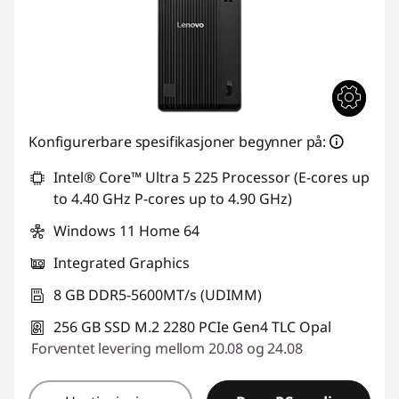
Konfigurerbare spesifikasjoner begynner på:
Intel® Core™ Ultra 5 225 Processor (E-cores up
to 4.40 GHz P-cores up to 4.90 GHz)
Windows 11 Home 64
Integrated Graphics
8 GB DDR5-5600MT/s (UDIMM)
256 GB SSD M.2 2280 PCIe Gen4 TLC Opal
Forventet levering mellom 20.08 og 24.08