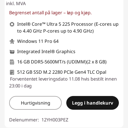
inkl. MVA
Begrenset antall på lager – løp og kjøp.
Intel® Core™ Ultra 5 225 Processor (E-cores up
to 4.40 GHz P-cores up to 4.90 GHz)
Windows 11 Pro 64
Integrated Intel® Graphics
16 GB DDR5-5600MT/s (UDIMM)(2 x 8 GB)
512 GB SSD M.2 2280 PCIe Gen4 TLC Opal
Forvententet leveringsdato 11.08 hvis bestilt innen
23:00 i dag
Hurtigvisning
Legg i handlekurv
Delenummer:
12YH003PEZ