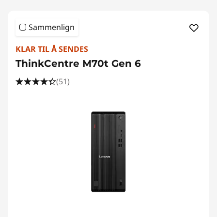
Sammenlign
KLAR TIL Å SENDES
ThinkCentre M70t Gen 6
(51)