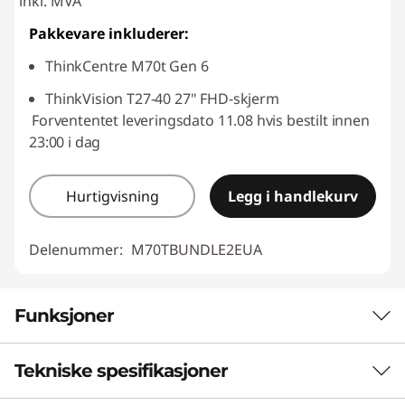
inkl. MVA
Pakkevare inkluderer:
ThinkCentre M70t Gen 6
ThinkVision T27-40 27" FHD-skjerm
Forvententet leveringsdato 11.08 hvis bestilt innen
23:00 i dag
Hurtigvisning
Legg i handlekurv
Delenummer:
M70TBUNDLE2EUA
Funksjoner
Tekniske spesifikasjoner
KOMPAKT KRAFT, GRENSELØS
EFFEKTIVITET