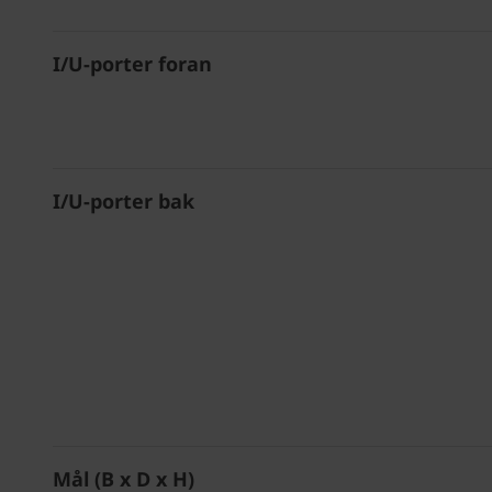
I/U-porter foran
I/U-porter bak
Mål (B x D x H)