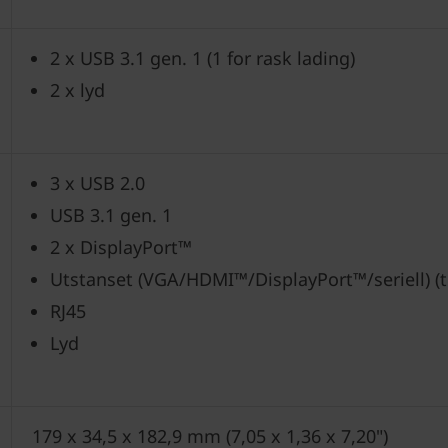
2 x USB 3.1 gen. 1 (1 for rask lading)
2 x lyd
3 x USB 2.0
USB 3.1 gen. 1
2 x DisplayPort™
Utstanset (VGA/HDMI™/DisplayPort™/seriell) (ti
RJ45
Lyd
179 x 34,5 x 182,9 mm (7,05 x 1,36 x 7,20")