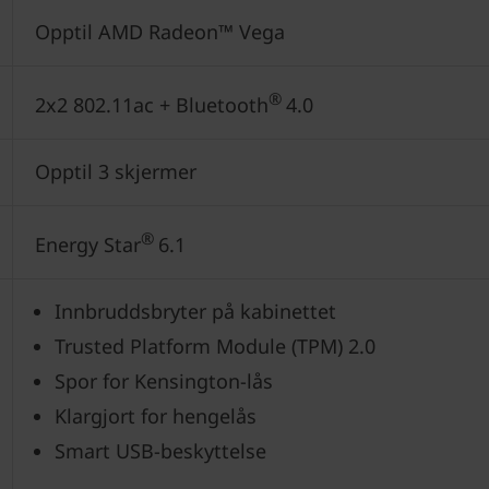
Opptil AMD Radeon™ Vega
®
2x2 802.11ac + Bluetooth
4.0
Opptil 3 skjermer
®
Energy Star
6.1
Innbruddsbryter på kabinettet
Trusted Platform Module (TPM) 2.0
Spor for Kensington-lås
Klargjort for hengelås
Smart USB-beskyttelse