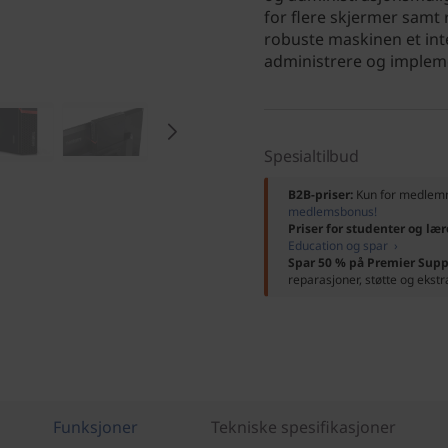
for flere skjermer samt 
robuste maskinen et inte
administrere og impleme
Spesialtilbud
B2B-priser:
Kun for medle
medlemsbonus!
Priser for studenter og lær
Education og spar ›
Spar 50 % på Premier Supp
reparasjoner, støtte og ekstr
Funksjoner
Tekniske spesifikasjoner