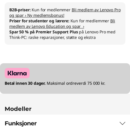
)
B2B-priser:
Kun for medlemmer
Bli medlem av Lenovo Pro
og spar › Ny medlemsbonus!
Priser for studenter og lærere:
Kun for medlemmer
Bli
medlem av Lenovo Education og spar ›
Spar 50 % på Premier Support Plus
på Lenovo Pro med
Think-PC: raske reparasjoner, støtte og ekstra
Betal innen 30 dager.
Maksimal ordreverdi 75 000 kr.
Modeller
Funksjoner