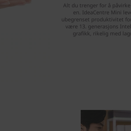
Alt du trenger for å påvirk
en. IdeaCentre Mini lev
ubegrenset produktivitet fo
være 13. generasjons Inte
grafikk, rikelig med l