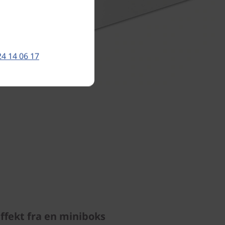
24 14 06 17
ffekt fra en miniboks