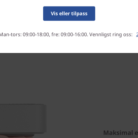
 SSD-en.
Vis eller tilpass
Man-tors: 09:00-18:00, fre: 09:00-16:00. Vennligst ring oss:
Maksimal e