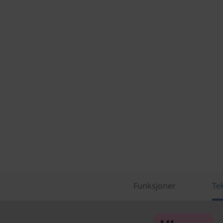
Funksjoner
Te