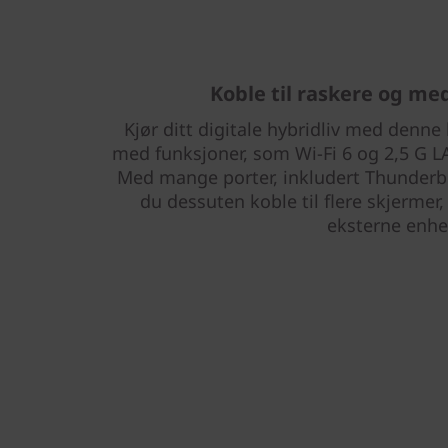
Koble til raskere og me
Kjør ditt digitale hybridliv med denn
med funksjoner, som Wi-Fi 6 og 2,5 G 
Med mange porter, inkludert Thunderb
du dessuten koble til flere skjermer
eksterne enhet