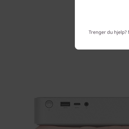
minnebrikken eller
Trenger du hjelp? 