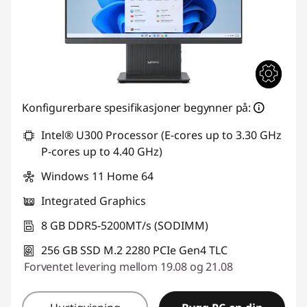
Konfigurerbare spesifikasjoner begynner på:
Intel® U300 Processor (E-cores up to 3.30 GHz
P-cores up to 4.40 GHz)
Windows 11 Home 64
Integrated Graphics
8 GB DDR5-5200MT/s (SODIMM)
256 GB SSD M.2 2280 PCIe Gen4 TLC
Forventet levering mellom 19.08 og 21.08