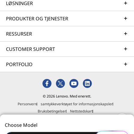
LØSNINGER
PRODUKTER OG TJENESTER
RESSURSER
CUSTOMER SUPPORT
PORTFOLIO
© 2026 Lenovo. Med enerett.
Personvern
samtykkeverktøyet for informasjonskapsler
Bruksbetingelser
Nettstedskart
Retningslinjer for ekstern innsending
Choose Model
Erklæring mot slaveri og menneskehandel