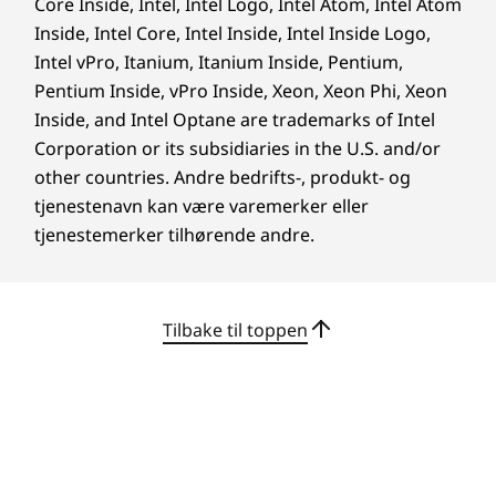
Core Inside, Intel, Intel Logo, Intel Atom, Intel Atom
visningsvinkelen i alle høyder og posisjoner.
Inside, Intel Core, Intel Inside, Intel Inside Logo,
Intel vPro, Itanium, Itanium Inside, Pentium,
Pentium Inside, vPro Inside, Xeon, Xeon Phi, Xeon
Inside, and Intel Optane are trademarks of Intel
Corporation or its subsidiaries in the U.S. and/or
other countries. Andre bedrifts-, produkt- og
tjenestenavn kan være varemerker eller
tjenestemerker tilhørende andre.
Tilbake til toppen
Slå på og stup umiddelbart inn
Opplev fremtidens databehandling med