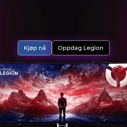
Kjøp nå
Oppdag Legion