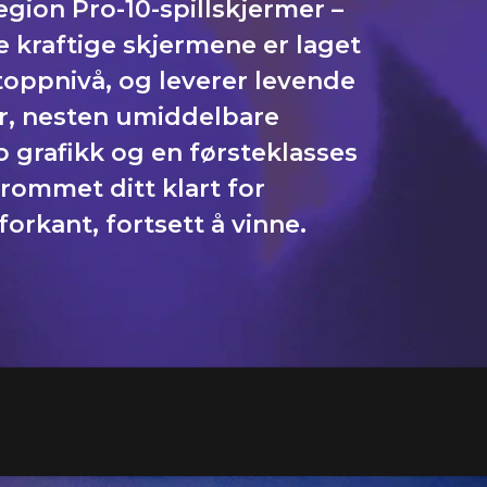
egion Pro-10-spillskjermer –
se kraftige skjermene er laget
 toppnivå, og leverer levende
r, nesten umiddelbare
 grafikk og en førsteklasses
lrommet ditt klart for
forkant, fortsett å vinne.