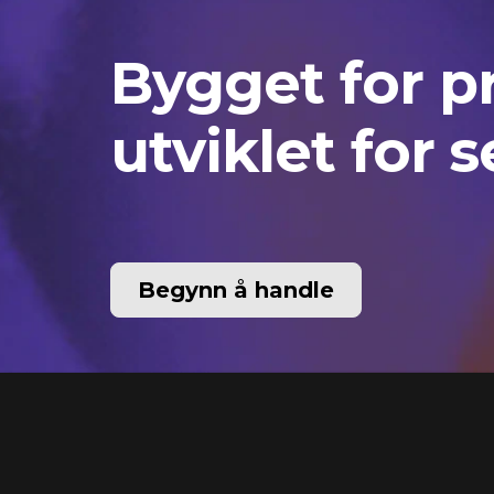
Bygget for pr
utviklet for s
Begynn å handle