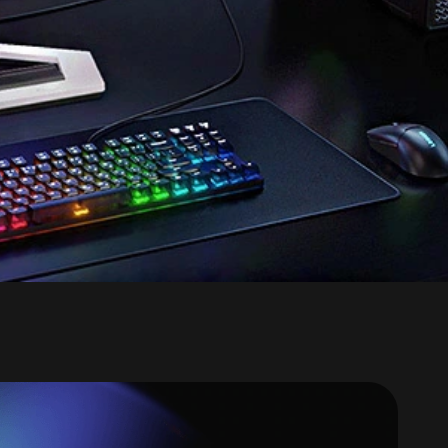
ask grafikk og