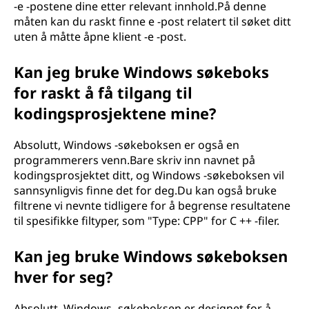
-e -postene dine etter relevant innhold.På denne
måten kan du raskt finne e -post relatert til søket ditt
uten å måtte åpne klient -e -post.
Kan jeg bruke Windows søkeboks
for raskt å få tilgang til
kodingsprosjektene mine?
Absolutt, Windows -søkeboksen er også en
programmerers venn.Bare skriv inn navnet på
kodingsprosjektet ditt, og Windows -søkeboksen vil
sannsynligvis finne det for deg.Du kan også bruke
filtrene vi nevnte tidligere for å begrense resultatene
til spesifikke filtyper, som "Type: CPP" for C ++ -filer.
Kan jeg bruke Windows søkeboksen
hver for seg?
Absolutt, Windows -søkeboksen er designet for å