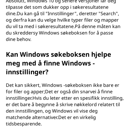
Absolutt, Windows 10 og senere versjoner lar deg
tilpasse det som dukker opp i søkeresultatene
dine.Du kan gå til "Innstillinger", deretter "Search",
og derfra kan du velge hvilke typer filer og mapper
du vil ta med i søkeresultatene.På denne måten kan
du skreddersy Windows søkeboksen for å passe
dine behov.
Kan Windows søkeboksen hjelpe
meg med å finne Windows -
innstillinger?
Det kan sikkert, Windows -søkeboksen ikke bare er
for filer og apper;Det er også din snarvei å finne
innstillinger.Hvis du leter etter en spesifikk innstilling,
er det bare å begynne å skrive nøkkelord relatert til
den innstillingen, og Windows vil vise deg
matchende alternativer.Det er en virkelig
tidsbesparende.