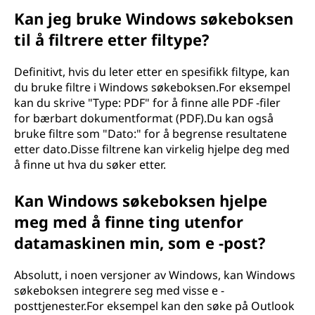
Kan jeg bruke Windows søkeboksen
til å filtrere etter filtype?
Definitivt, hvis du leter etter en spesifikk filtype, kan
du bruke filtre i Windows søkeboksen.For eksempel
kan du skrive "Type: PDF" for å finne alle PDF -filer
for bærbart dokumentformat (PDF).Du kan også
bruke filtre som "Dato:" for å begrense resultatene
etter dato.Disse filtrene kan virkelig hjelpe deg med
å finne ut hva du søker etter.
Kan Windows søkeboksen hjelpe
meg med å finne ting utenfor
datamaskinen min, som e -post?
Absolutt, i noen versjoner av Windows, kan Windows
søkeboksen integrere seg med visse e -
posttjenester.For eksempel kan den søke på Outlook