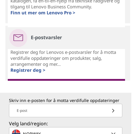
katalogen, få én-til-én-hjelp fra tekniske rådgivere og
tilgang til Lenovo Business Community.
Finn ut mer om Lenovo Pro >
E-postvarsler
Registrer deg for Lenovos e-postvarsler for å motta
verdifulle oppdateringer om produkter, salg,
arrangementer og mer...
Registrer deg >
Skriv inn e-posten for å motta verdifulle oppdateringer
E-post
Velg land/region:
NORWAY