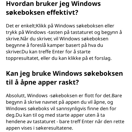
Hvordan bruker jeg Windows
søkeboksen effektivt?
Det er enkelt;Klikk på Windows søkeboksen eller
trykk på Windows -tasten på tastaturet og begynn å
skrive.Når du skriver, vil Windows søkeboksen
begynne å foreslå kamper basert på hva du
skriver.Du kan treffe Enter for å starte
toppresultatet, eller du kan klikke på et forslag.
Kan jeg bruke Windows søkeboksen
til å åpne apper raskt?
Absolutt, Windows -søkeboksen er flott for det.Bare
begynn å skrive navnet på appen du vil åpne, og
Windows søkeboks vil sannsynligvis finne den for
deg.Du kan til og med starte apper uten å ta
hendene av tastaturet - bare treff Enter når den rette
appen vises i søkeresultatene.