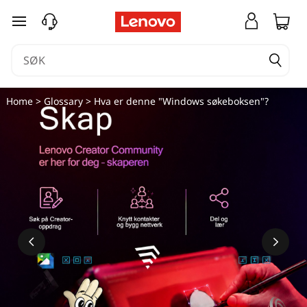
gå til hovedinnhold
Home
>
Glossary
> Hva er denne "Windows søkeboksen"?