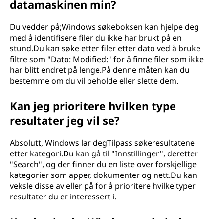
datamaskinen min?
Du vedder på;Windows søkeboksen kan hjelpe deg
med å identifisere filer du ikke har brukt på en
stund.Du kan søke etter filer etter dato ved å bruke
filtre som "Dato: Modified:
" for å finne filer som ikke
har blitt endret på lenge.På denne måten kan du
bestemme om du vil beholde eller slette dem.
Kan jeg prioritere hvilken type
resultater jeg vil se?
Absolutt, Windows lar degTilpass søkeresultatene
etter kategori.Du kan gå til "Innstillinger", deretter
"Search", og der finner du en liste over forskjellige
kategorier som apper, dokumenter og nett.Du kan
veksle disse av eller på for å prioritere hvilke typer
resultater du er interessert i.