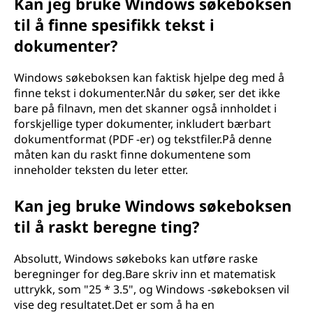
Kan jeg bruke Windows søkeboksen
til å finne spesifikk tekst i
dokumenter?
Windows søkeboksen kan faktisk hjelpe deg med å
finne tekst i dokumenter.Når du søker, ser det ikke
bare på filnavn, men det skanner også innholdet i
forskjellige typer dokumenter, inkludert bærbart
dokumentformat (PDF -er) og tekstfiler.På denne
måten kan du raskt finne dokumentene som
inneholder teksten du leter etter.
Kan jeg bruke Windows søkeboksen
til å raskt beregne ting?
Absolutt, Windows søkeboks kan utføre raske
beregninger for deg.Bare skriv inn et matematisk
uttrykk, som "25 * 3.5", og Windows -søkeboksen vil
vise deg resultatet.Det er som å ha en