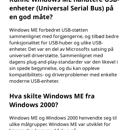
E
enheter (Universal Serial Bus) på
)
en god måte?
?
Windows ME forbedret USB-støtten
sammenlignet med forgjengerne, og tilbød bedre
funksjonalitet for USB-huber og ulike USB-
enheter. Det var en del av Microsofts satsing på
universell driverstøtte. Sammenlignet med
dagens plug-and-play-standarder var den likevel i
sin spede begynnelse, og du kan oppleve
kompatibilitets- og driverproblemer med enkelte
moderne USB-enheter.
Hva skilte Windows ME fra
Windows 2000?
Windows ME og Windows 2000 henvendte seg til
ulike målgrupper. Windows ME var utviklet for