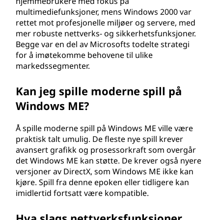
hjemmebrukere med fokus på
multimediefunksjoner, mens Windows 2000 var
rettet mot profesjonelle miljøer og servere, med
mer robuste nettverks- og sikkerhetsfunksjoner.
Begge var en del av Microsofts todelte strategi
for å imøtekomme behovene til ulike
markedssegmenter.
Kan jeg spille moderne spill på
Windows ME?
Å spille moderne spill på Windows ME ville være
praktisk talt umulig. De fleste nye spill krever
avansert grafikk og prosessorkraft som overgår
det Windows ME kan støtte. De krever også nyere
versjoner av DirectX, som Windows ME ikke kan
kjøre. Spill fra denne epoken eller tidligere kan
imidlertid fortsatt være kompatible.
Hva slags nettverksfunksjoner