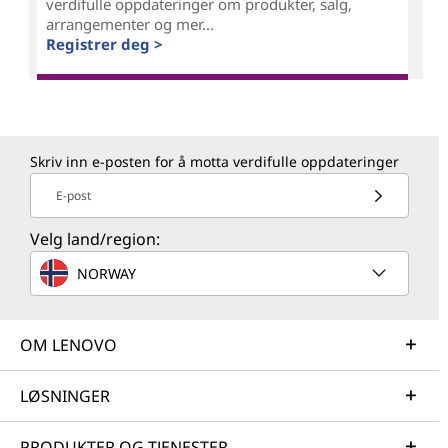
verdifulle oppdateringer om produkter, salg,
arrangementer og mer...
Registrer deg >
Skriv inn e-posten for å motta verdifulle oppdateringer
E-post
Velg land/region:
NORWAY
OM LENOVO
LØSNINGER
PRODUKTER OG TJENESTER