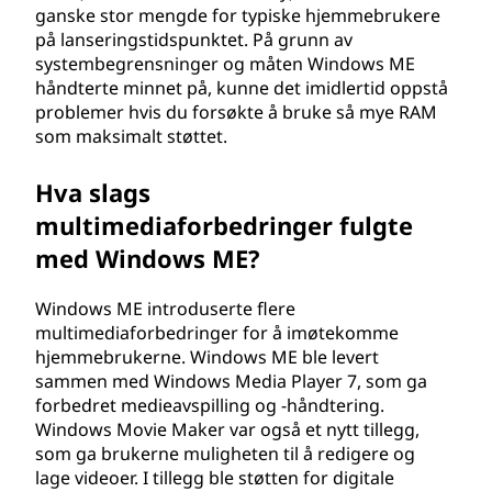
ganske stor mengde for typiske hjemmebrukere
på lanseringstidspunktet. På grunn av
systembegrensninger og måten Windows ME
håndterte minnet på, kunne det imidlertid oppstå
problemer hvis du forsøkte å bruke så mye RAM
som maksimalt støttet.
Hva slags
multimediaforbedringer fulgte
med Windows ME?
Windows ME introduserte flere
multimediaforbedringer for å imøtekomme
hjemmebrukerne. Windows ME ble levert
sammen med Windows Media Player 7, som ga
forbedret medieavspilling og -håndtering.
Windows Movie Maker var også et nytt tillegg,
som ga brukerne muligheten til å redigere og
lage videoer. I tillegg ble støtten for digitale