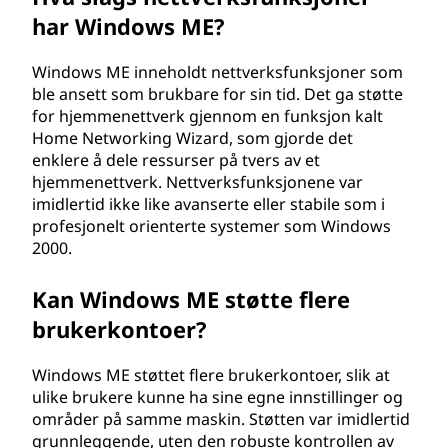
har Windows ME?
Windows ME inneholdt nettverksfunksjoner som
ble ansett som brukbare for sin tid. Det ga støtte
for hjemmenettverk gjennom en funksjon kalt
Home Networking Wizard, som gjorde det
enklere å dele ressurser på tvers av et
hjemmenettverk. Nettverksfunksjonene var
imidlertid ikke like avanserte eller stabile som i
profesjonelt orienterte systemer som Windows
2000.
Kan Windows ME støtte flere
brukerkontoer?
Windows ME støttet flere brukerkontoer, slik at
ulike brukere kunne ha sine egne innstillinger og
områder på samme maskin. Støtten var imidlertid
grunnleggende, uten den robuste kontrollen av