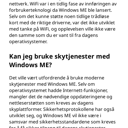
nettverk. WiFi var i en tidlig fase av innføringen av
forbrukerteknologi da Windows ME ble lansert.
Selv om det kunne støtte noen tidlige trådløse
kort med de riktige driverne, var det ikke utviklet
med tanke på WiFi, og opplevelsen ville ikke være
den samme som du er vant til fra dagens
operativsystemer.
Kan jeg bruke skytjenester med
Windows ME?
Det ville vært utfordrende å bruke moderne
skytjenester med Windows ME. Selv om
operativsystemet hadde Internett-funksjoner,
mangler det de nødvendige oppdateringene og
nettleserstøtten som kreves av dagens
skyplattformer. Sikkerhetsprotokollene har også
utviklet seg, og Windows ME vil ikke være i
samsvar med sikkerhetsstandardene som kreves