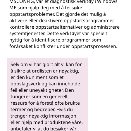
MSCONFIG, var et diagnostisk verktøy i Windows
ME som hjalp deg med å feilsøke
oppstartsproblemer. Det gjorde det mulig å
aktivere eller deaktivere oppstartsprogrammer,
kontrollere oppstartsalternativer og administrere
systemtjenester. Dette verktøyet var spesielt
nyttig for å identifisere programmer som
forårsaket konflikter under oppstartsprosessen.
Selv om vi har gjort alt vi kan for
å sikre at ordlisten er nøyaktig,
er den kun ment som et
oppslagsverk og kan inneholde
feil eller unøyaktigheter. Den
fungerer som en generell
ressurs for å forstå ofte brukte
termer og begreper. Hvis du
trenger nøyaktig informasjon
eller hjelp med produktene våre,
anbefaler vi at du besøker vår