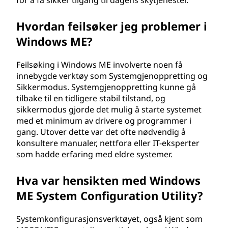
for å få sikker tilgang til dagens skytjenester.
Hvordan feilsøker jeg problemer i
Windows ME?
Feilsøking i Windows ME involverte noen få
innebygde verktøy som Systemgjenoppretting og
Sikkermodus. Systemgjenoppretting kunne gå
tilbake til en tidligere stabil tilstand, og
sikkermodus gjorde det mulig å starte systemet
med et minimum av drivere og programmer i
gang. Utover dette var det ofte nødvendig å
konsultere manualer, nettfora eller IT-eksperter
som hadde erfaring med eldre systemer.
Hva var hensikten med Windows
ME System Configuration Utility?
Systemkonfigurasjonsverktøyet, også kjent som