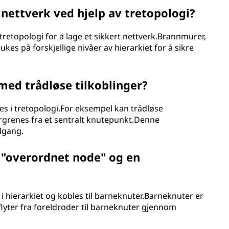
t nettverk ved hjelp av tretopologi?
 tretopologi for å lage et sikkert nettverk.Brannmurer,
ukes på forskjellige nivåer av hierarkiet for å sikre
ed trådløse tilkoblinger?
res i tretopologi.For eksempel kan trådløse
rgrenes fra et sentralt knutepunkt.Denne
ilgang.
 "overordnet node" og en
i hierarkiet og kobles til barneknuter.Barneknuter er
flyter fra foreldroder til barneknuter gjennom