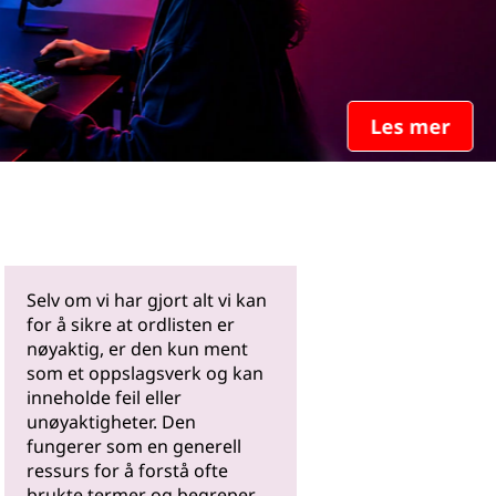
Les mer
Selv om vi har gjort alt vi kan
for å sikre at ordlisten er
nøyaktig, er den kun ment
som et oppslagsverk og kan
inneholde feil eller
unøyaktigheter. Den
fungerer som en generell
ressurs for å forstå ofte
brukte termer og begreper.