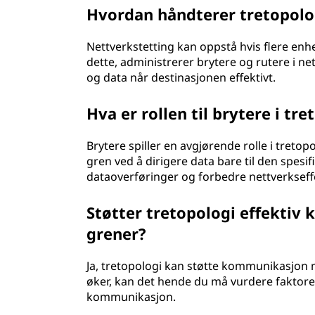
Hvordan håndterer tretopolo
Nettverkstetting kan oppstå hvis flere enh
dette, administrerer brytere og rutere i n
og data når destinasjonen effektivt.
Hva er rollen til brytere i tre
Brytere spiller en avgjørende rolle i tretop
gren ved å dirigere data bare til den spes
dataoverføringer og forbedre nettverkseffe
Støtter tretopologi effekti
grener?
Ja, tretopologi kan støtte kommunikasjon
øker, kan det hende du må vurdere faktorer
kommunikasjon.