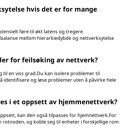
ksytelse hvis det er for mange
tensielt føre til økt latens og tregere
n balanse mellom hierarkiedybde og nettverksytelse
ler for feilsøking av nettverk?
g til en viss grad.Du kan isolere problemer til
 å identifisere og løse problemer uten å påvirke hele
es i et oppsett av hjemmenettverk?
oppsett, kan den også tilpasses for hjemnettverk.For
rotnoden, og koble seg til enheter i forskjellige rom