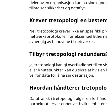
deler av en organisasjon kan ha sine egne f
tillatelser, sikkerhet og dataflyt.
Krever tretopologi en bestem
Nei, tretopologi krever ikke en spesifikk p
nettverksprotokoller, for eksempel Ethernet,
avhengig av behovene til nettverket.
Tilbyr tretopologi redundans
Ja, tretopologi kan gi overflødighet til en 
eller knutepunkter, kan du sikre at hvis en 
vei for data for å nå sin destinasjon.
Hvordan håndterer tretopolo
Datatrafikk i tretopologi følger en forhånd
barneknute.Hver enhet vet hvilke enheter s