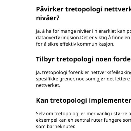
Påvirker tretopologi nettver
nivåer?
Ja, å ha for mange nivåer i hierarkiet kan po
dataoverføringsion.Det er viktig å finne e
for å sikre effektiv kommunikasjon.
Tilbyr tretopologi noen forde
Ja, tretopologi forenkler nettverksfeilsøkin
spesifikke grener, noe som gjør det lettere
nettverket.
Kan tretopologi implementer
Selv om tretopologi er mer vanlig i større 
eksempel kan en sentral ruter fungere som 
som barneknuter.