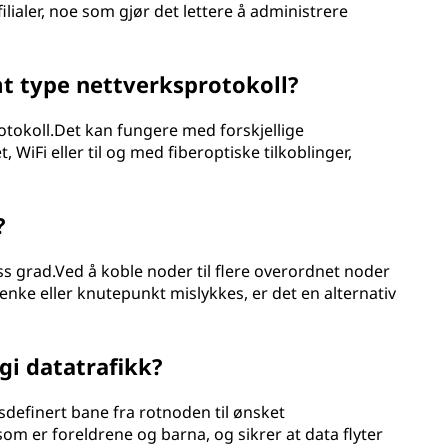
ilialer, noe som gjør det lettere å administrere
t type nettverksprotokoll?
rotokoll.Det kan fungere med forskjellige
 WiFi eller til og med fiberoptiske tilkoblinger,
?
viss grad.Ved å koble noder til flere overordnet noder
lenke eller knutepunkt mislykkes, er det en alternativ
gi datatrafikk?
sdefinert bane fra rotnoden til ønsket
om er foreldrene og barna, og sikrer at data flyter