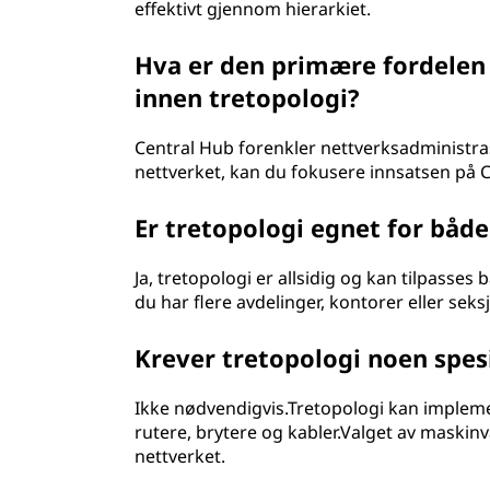
effektivt gjennom hierarkiet.
Hva er den primære fordelen
innen tretopologi?
Central Hub forenkler nettverksadministra
nettverket, kan du fokusere innsatsen på C
Er tretopologi egnet for båd
Ja, tretopologi er allsidig og kan tilpasses
du har flere avdelinger, kontorer eller s
Krever tretopologi noen spes
Ikke nødvendigvis.Tretopologi kan impleme
rutere, brytere og kabler.Valget av maskinv
nettverket.