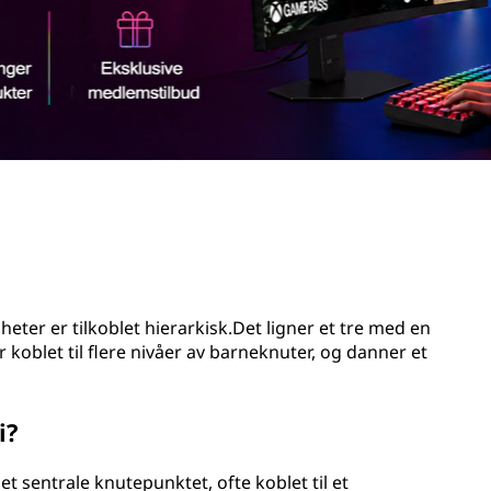
heter er tilkoblet hierarkisk.Det ligner et tre med en
 koblet til flere nivåer av barneknuter, og danner et
i?
t sentrale knutepunktet, ofte koblet til et