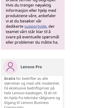
Hvis du trenger nøyaktig
informasjon eller hjelp med
produktene våre, anbefaler
vi at du besøker vår
dedikerte
supportside
, der
teamet vårt står klar til å
svare på eventuelle spørsmål
eller problemer du måtte ha.
Lenovo Pro
Gratis
for bedrifter av alle
størrelser og med ulik modenhet.
Få eksklusive bedriftspriser på
hele Lenovo-katalogen, få én-til-
én-hjelp fra tekniske rådgivere og
tilgang til Lenovo Business
Community.