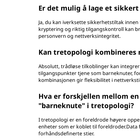
Er det mulig å lage et sikker
Ja, du kan iverksette sikkerhetstiltak innen
kryptering og riktig tilgangskontroll kan br
personvern og nettverksintegritet.
Kan tretopologi kombineres m
Absolutt, trådløse tilkoblinger kan integre
tilgangspunkter tjene som barneknuter, fo
kombinasjonen gir fleksibilitet i nettverkst
Hva er forskjellen mellom en
"barneknute" i tretopologi?
I tretopologi er en foreldrode høyere oppe 
enheter som er koblet til foreldroder.Data 
forhåndsdefinerte stier.