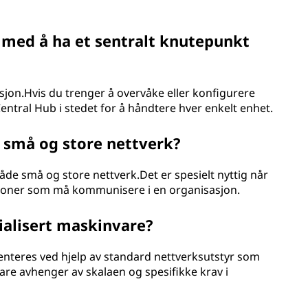
 med å ha et sentralt knutepunkt
sjon.Hvis du trenger å overvåke eller konfigurere
entral Hub i stedet for å håndtere hver enkelt enhet.
e små og store nettverk?
 både små og store nettverk.Det er spesielt nyttig når
eksjoner som må kommunisere i en organisasjon.
ialisert maskinvare?
nteres ved hjelp av standard nettverksutstyr som
are avhenger av skalaen og spesifikke krav i