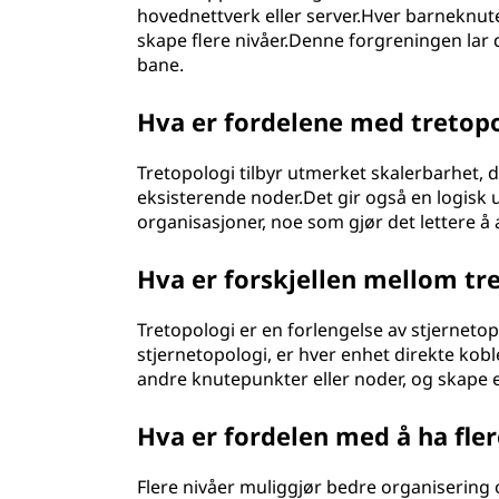
hovednettverk eller server.Hver barneknute 
skape flere nivåer.Denne forgreningen lar 
bane.
Hva er fordelene med tretop
Tretopologi tilbyr utmerket skalerbarhet, d
eksisterende noder.Det gir også en logisk
organisasjoner, noe som gjør det lettere å
Hva er forskjellen mellom tr
Tretopologi er en forlengelse av stjerneto
stjernetopologi, er hver enhet direkte kobl
andre knutepunkter eller noder, og skape e
Hva er fordelen med å ha fler
Flere nivåer muliggjør bedre organisering 