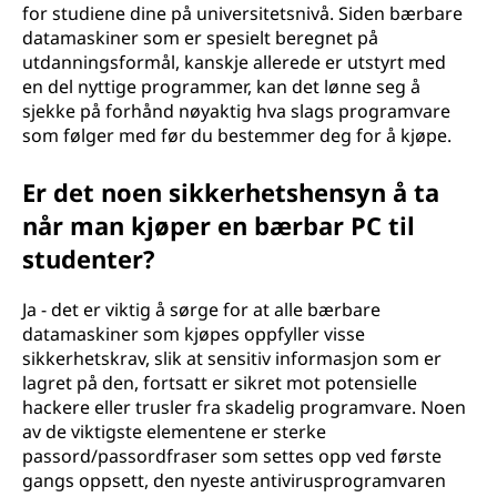
for studiene dine på universitetsnivå. Siden bærbare
datamaskiner som er spesielt beregnet på
utdanningsformål, kanskje allerede er utstyrt med
en del nyttige programmer, kan det lønne seg å
sjekke på forhånd nøyaktig hva slags programvare
som følger med før du bestemmer deg for å kjøpe.
Er det noen sikkerhetshensyn å ta
når man kjøper en bærbar PC til
studenter?
Ja - det er viktig å sørge for at alle bærbare
datamaskiner som kjøpes oppfyller visse
sikkerhetskrav, slik at sensitiv informasjon som er
lagret på den, fortsatt er sikret mot potensielle
hackere eller trusler fra skadelig programvare. Noen
av de viktigste elementene er sterke
passord/passordfraser som settes opp ved første
gangs oppsett, den nyeste antivirusprogramvaren