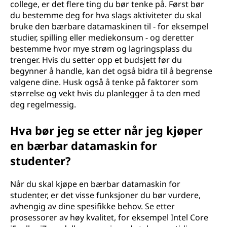
college, er det flere ting du bør tenke på. Først bør
du bestemme deg for hva slags aktiviteter du skal
bruke den bærbare datamaskinen til - for eksempel
studier, spilling eller mediekonsum - og deretter
bestemme hvor mye strøm og lagringsplass du
trenger. Hvis du setter opp et budsjett før du
begynner å handle, kan det også bidra til å begrense
valgene dine. Husk også å tenke på faktorer som
størrelse og vekt hvis du planlegger å ta den med
deg regelmessig.
Hva bør jeg se etter når jeg kjøper
en bærbar datamaskin for
studenter?
Når du skal kjøpe en bærbar datamaskin for
studenter, er det visse funksjoner du bør vurdere,
avhengig av dine spesifikke behov. Se etter
prosessorer av høy kvalitet, for eksempel Intel Core