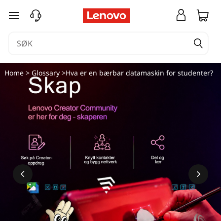
gå til hovedinnhold
Home
>
Glossary
>Hva er en bærbar datamaskin for studenter?