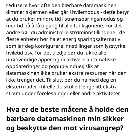
redusere hvor ofte den bærbare datamaskinen
dimmer skjermen eller går i hvilemodus - dette betyr
at du bruker mindre tid i strømsparingsmodus og
mer tid på å få tilgang til alle funksjonene. For det
andre bør du administrere strøminnstillingene - de
fleste enheter bør ha et energisparingsalternativ
som lar deg konfigurere innstillinger som lysstyrke,
hviletid osv. For det tredje bør du lukke alle
unødvendige apper og deaktivere automatiske
oppdateringer og popup-vinduer, slik at
datamaskinen ikke bruker ekstra ressurser når den
ikke trenger det. Til slutt bør du ha med deg en
ekstern lader i tilfelle du skulle trenge litt ekstra
strøm under forelesninger eller andre aktiviteter.
Hva er de beste måtene å holde den
bærbare datamaskinen min sikker
og beskytte den mot virusangrep?