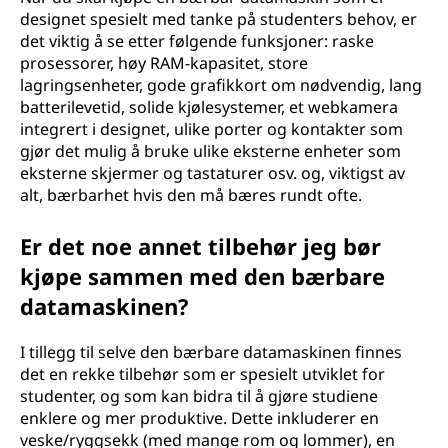
designet spesielt med tanke på studenters behov, er
det viktig å se etter følgende funksjoner: raske
prosessorer, høy RAM-kapasitet, store
lagringsenheter, gode grafikkort om nødvendig, lang
batterilevetid, solide kjølesystemer, et webkamera
integrert i designet, ulike porter og kontakter som
gjør det mulig å bruke ulike eksterne enheter som
eksterne skjermer og tastaturer osv. og, viktigst av
alt, bærbarhet hvis den må bæres rundt ofte.
Er det noe annet tilbehør jeg bør
kjøpe sammen med den bærbare
datamaskinen?
I tillegg til selve den bærbare datamaskinen finnes
det en rekke tilbehør som er spesielt utviklet for
studenter, og som kan bidra til å gjøre studiene
enklere og mer produktive. Dette inkluderer en
veske/ryggsekk (med mange rom og lommer), en