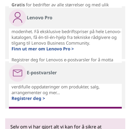
Gratis
for bedrifter av alle størrelser og med ulik
Lenovo Pro
modenhet. Få eksklusive bedriftspriser på hele Lenovo-
katalogen, få én-til-én-hjelp fra tekniske rådgivere og
tilgang til Lenovo Business Community.
Finn ut mer om Lenovo Pro >
Registrer deg for Lenovos e-postvarsler for å motta
E-postvarsler
verdifulle oppdateringer om produkter, salg,
arrangementer og mer...
Registrer deg >
Selv om vi har gjort alt vi kan for å sikre at