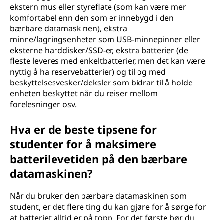
ekstern mus eller styreflate (som kan være mer
komfortabel enn den som er innebygd i den
bærbare datamaskinen), ekstra
minne/lagringsenheter som USB-minnepinner eller
eksterne harddisker/SSD-er, ekstra batterier (de
fleste leveres med enkeltbatterier, men det kan være
nyttig å ha reservebatterier) og til og med
beskyttelsesvesker/deksler som bidrar til å holde
enheten beskyttet når du reiser mellom
forelesninger osv.
Hva er de beste tipsene for
studenter for å maksimere
batterilevetiden på den bærbare
datamaskinen?
Når du bruker den bærbare datamaskinen som
student, er det flere ting du kan gjøre for å sørge for
at batteriet alltid er på topp. For det første bør du