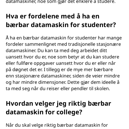
datamaskiner, noe som gjør det enklere å studere.
Hva er fordelene med å ha en
bærbar datamaskin for studenter?
Å ha en bærbar datamaskin for studenter har mange
fordeler sammenlignet med tradisjonelle stasjonære
datamaskiner. Du kan ta med deg arbeidet ditt
uansett hvor du er, noe som betyr at du kan studere
eller fullføre oppgaver uansett hvor du er eller når
på døgnet det er. I tillegg er de mye mer bærbare
enn stasjonære datamaskiner, siden de veier mindre
og har mindre dimensjoner. Dette gjør dem ideelle å
ta med seg når du reiser eller pendler til skolen.
Hvordan velger jeg riktig bærbar
datamaskin for college?
Når du skal velge riktig bærbar datamaskin for