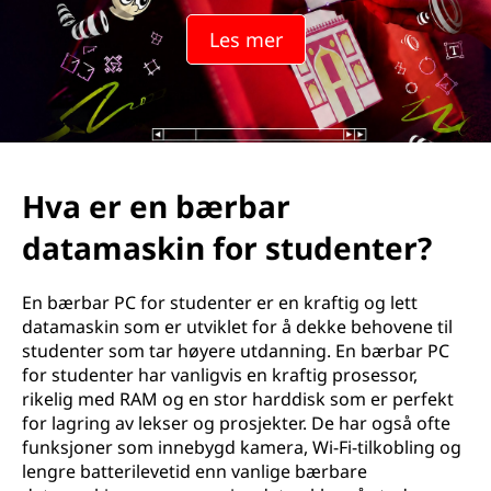
Les mer
Hva er en bærbar
datamaskin for studenter?
En bærbar PC for studenter er en kraftig og lett
datamaskin som er utviklet for å dekke behovene til
studenter som tar høyere utdanning. En bærbar PC
for studenter har vanligvis en kraftig prosessor,
rikelig med RAM og en stor harddisk som er perfekt
for lagring av lekser og prosjekter. De har også ofte
funksjoner som innebygd kamera, Wi-Fi-tilkobling og
lengre batterilevetid enn vanlige bærbare