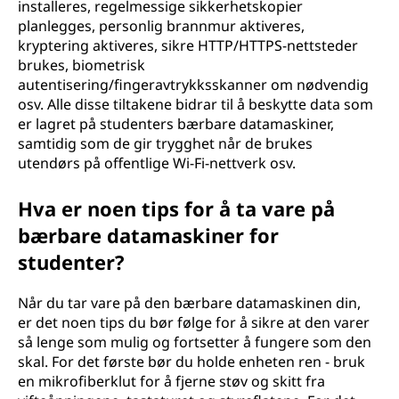
installeres, regelmessige sikkerhetskopier
planlegges, personlig brannmur aktiveres,
kryptering aktiveres, sikre HTTP/HTTPS-nettsteder
brukes, biometrisk
autentisering/fingeravtrykksskanner om nødvendig
osv. Alle disse tiltakene bidrar til å beskytte data som
er lagret på studenters bærbare datamaskiner,
samtidig som de gir trygghet når de brukes
utendørs på offentlige Wi-Fi-nettverk osv.
Hva er noen tips for å ta vare på
bærbare datamaskiner for
studenter?
Når du tar vare på den bærbare datamaskinen din,
er det noen tips du bør følge for å sikre at den varer
så lenge som mulig og fortsetter å fungere som den
skal. For det første bør du holde enheten ren - bruk
en mikrofiberklut for å fjerne støv og skitt fra