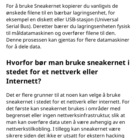
For å bruke Sneakernet kopierer du vanligvis de
ønskede filene til en bærbar lagringsenhet, for
eksempel en diskett eller USB-stasjon (Universal
Serial Bus). Deretter bærer du lagringsenheten fysisk
til måldatamaskinen og overfører filene til den.
Denne prosessen kan gjentas for flere datamaskiner
for å dele data.
Hvorfor bør man bruke sneakernet i
stedet for et nettverk eller
Internett?
Det er flere grunner til at noen kan velge å bruke
sneakernet i stedet for et nettverk eller internett. For
det første kan sneakernet brukes i områder med
begrenset eller ingen nettverksinfrastruktur, slik at
man kan overføre data uten å være avhengig av en
nettverkstilkobling. I tillegg kan sneakernet være
sikrere siden det ikke er utsatt for ekstern hacking