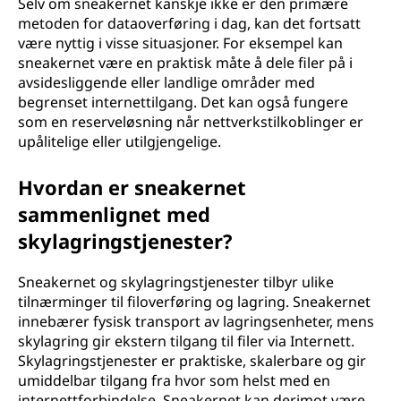
Selv om sneakernet kanskje ikke er den primære
metoden for dataoverføring i dag, kan det fortsatt
være nyttig i visse situasjoner. For eksempel kan
sneakernet være en praktisk måte å dele filer på i
avsidesliggende eller landlige områder med
begrenset internettilgang. Det kan også fungere
som en reserveløsning når nettverkstilkoblinger er
upålitelige eller utilgjengelige.
Hvordan er sneakernet
sammenlignet med
skylagringstjenester?
Sneakernet og skylagringstjenester tilbyr ulike
tilnærminger til filoverføring og lagring. Sneakernet
innebærer fysisk transport av lagringsenheter, mens
skylagring gir ekstern tilgang til filer via Internett.
Skylagringstjenester er praktiske, skalerbare og gir
umiddelbar tilgang fra hvor som helst med en
internettforbindelse. Sneakernet kan derimot være