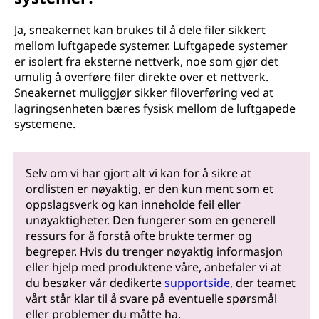
Ja, sneakernet kan brukes til å dele filer sikkert
mellom luftgapede systemer. Luftgapede systemer
er isolert fra eksterne nettverk, noe som gjør det
umulig å overføre filer direkte over et nettverk.
Sneakernet muliggjør sikker filoverføring ved at
lagringsenheten bæres fysisk mellom de luftgapede
systemene.
Selv om vi har gjort alt vi kan for å sikre at
ordlisten er nøyaktig, er den kun ment som et
oppslagsverk og kan inneholde feil eller
unøyaktigheter. Den fungerer som en generell
ressurs for å forstå ofte brukte termer og
begreper. Hvis du trenger nøyaktig informasjon
eller hjelp med produktene våre, anbefaler vi at
du besøker vår dedikerte
supportside
, der teamet
vårt står klar til å svare på eventuelle spørsmål
eller problemer du måtte ha.