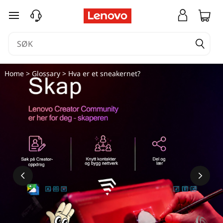
gå til hovedinnhold
Home
>
Glossary
> Hva er et sneakernet?