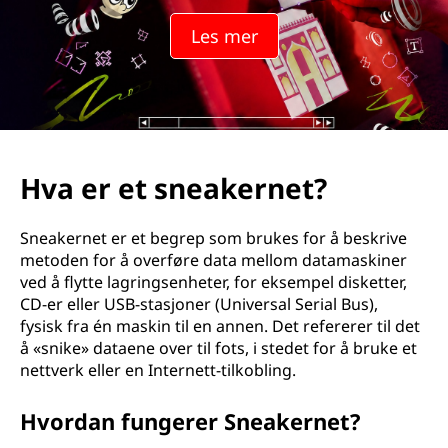
Les mer
Hva er et sneakernet?
Sneakernet er et begrep som brukes for å beskrive
metoden for å overføre data mellom datamaskiner
ved å flytte lagringsenheter, for eksempel disketter,
CD-er eller USB-stasjoner (Universal Serial Bus),
fysisk fra én maskin til en annen. Det refererer til det
å «snike» dataene over til fots, i stedet for å bruke et
nettverk eller en Internett-tilkobling.
Hvordan fungerer Sneakernet?