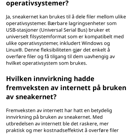
operativsystemer?
Ja, sneakernet kan brukes til å dele filer mellom ulike
operativsystemer. Bærbare lagringsenheter som
USB-stasjoner (Universal Serial Bus) bruker et
universelt filsystemformat som er kompatibelt med
ulike operativsystemer, inkludert Windows og
Linux®. Denne fleksibiliteten gjør det enkelt å
overføre filer og få tilgang til dem uavhengig av
hvilket operativsystem som brukes.
Hvilken innvirkning hadde
fremveksten av internett på bruken
av sneakernet?
Fremveksten av internett har hatt en betydelig
innvirkning på bruken av sneakernet. Med
utbredelsen av internett ble det raskere, mer
praktisk og mer kostnadseffektivt å overføre filer