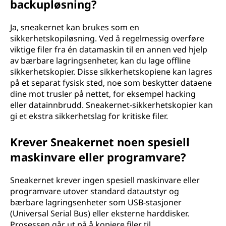
backupløsning?
Ja, sneakernet kan brukes som en
sikkerhetskopiløsning. Ved å regelmessig overføre
viktige filer fra én datamaskin til en annen ved hjelp
av bærbare lagringsenheter, kan du lage offline
sikkerhetskopier. Disse sikkerhetskopiene kan lagres
på et separat fysisk sted, noe som beskytter dataene
dine mot trusler på nettet, for eksempel hacking
eller datainnbrudd. Sneakernet-sikkerhetskopier kan
gi et ekstra sikkerhetslag for kritiske filer.
Krever Sneakernet noen spesiell
maskinvare eller programvare?
Sneakernet krever ingen spesiell maskinvare eller
programvare utover standard datautstyr og
bærbare lagringsenheter som USB-stasjoner
(Universal Serial Bus) eller eksterne harddisker.
Prosessen går ut på å kopiere filer til