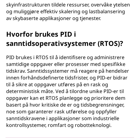
skyinfrastrukturen tildele ressurser, overvåke ytelsen
og muliggjøre effektiv skalering og lastbalansering
av skybaserte applikasjoner og tjenester.
Hvorfor brukes PID i
sanntidsoperativsystemer (RTOS)?
PID brukes i RTOS til å identifisere og administrere
samtidige oppgaver eller prosesser med spesifikke
tidskrav. Sanntidssystemer må reagere på hendelser
innen forhåndsdefinerte tidsfrister, og PID-er bidrar
til å sikre at oppgaver utføres på en rask og
deterministisk måte. Ved å tilordne unike PID-er til
oppgaver kan et RTOS planlegge og prioritere dem
basert på hvor kritiske de er og tidsbegrensninger,
noe som garanterer rask utførelse og oppfyller
sanntidskravene i applikasjoner som industrielle
kontrollsystemer, romfart og robotteknologi.