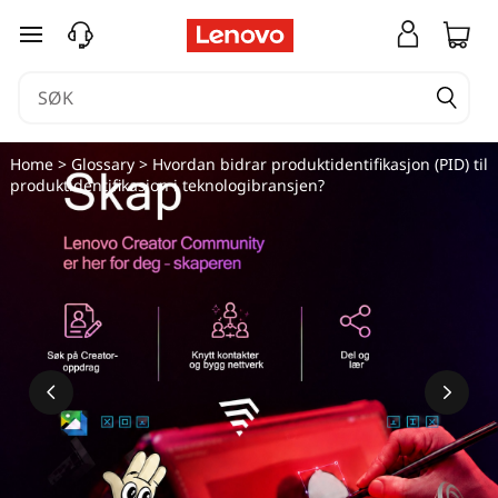
gå til hovedinnhold
Home
>
Glossary
> Hvordan bidrar produktidentifikasjon (PID) til
produktidentifikasjon i teknologibransjen?