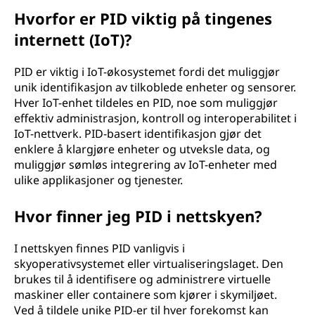
Hvorfor er PID viktig på tingenes
internett (IoT)?
PID er viktig i IoT-økosystemet fordi det muliggjør
unik identifikasjon av tilkoblede enheter og sensorer.
Hver IoT-enhet tildeles en PID, noe som muliggjør
effektiv administrasjon, kontroll og interoperabilitet i
IoT-nettverk. PID-basert identifikasjon gjør det
enklere å klargjøre enheter og utveksle data, og
muliggjør sømløs integrering av IoT-enheter med
ulike applikasjoner og tjenester.
Hvor finner jeg PID i nettskyen?
I nettskyen finnes PID vanligvis i
skyoperativsystemet eller virtualiseringslaget. Den
brukes til å identifisere og administrere virtuelle
maskiner eller containere som kjører i skymiljøet.
Ved å tildele unike PID-er til hver forekomst kan