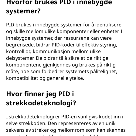
Hvorfor brukes PID i innebygde
systemer?
PID brukes i innebygde systemer for å identifisere
og skille mellom ulike komponenter eller enheter. I
innebygde systemer, der ressursene kan være
begrensede, bidrar PID-koder til effektiv styring,
kontroll og kommunikasjon mellom ulike
delsystemer. De bidrar til å sikre at de riktige
komponentene gjenkjennes og brukes på riktig
måte, noe som forbedrer systemets pålitelighet,
kompatibilitet og generelle ytelse.
Hvor finner jeg PID i
strekkodeteknologi?
I strekkodeteknologi er PID-en vanligvis kodet inn i
selve strekkoden. Den representeres av en unik
sekvens av streker og mellomrom som kan skannes