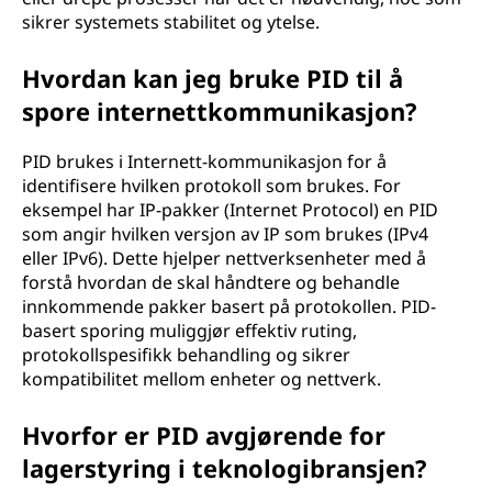
sikrer systemets stabilitet og ytelse.
Hvordan kan jeg bruke PID til å
spore internettkommunikasjon?
PID brukes i Internett-kommunikasjon for å
identifisere hvilken protokoll som brukes. For
eksempel har IP-pakker (Internet Protocol) en PID
som angir hvilken versjon av IP som brukes (IPv4
eller IPv6). Dette hjelper nettverksenheter med å
forstå hvordan de skal håndtere og behandle
innkommende pakker basert på protokollen. PID-
basert sporing muliggjør effektiv ruting,
protokollspesifikk behandling og sikrer
kompatibilitet mellom enheter og nettverk.
Hvorfor er PID avgjørende for
lagerstyring i teknologibransjen?