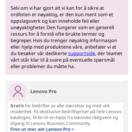
Selv om vi har gjort alt vi kan for å sikre at
ordlisten er nøyaktig, er den kun ment som et
oppslagsverk og kan inneholde feil eller
unøyaktigheter. Den fungerer som en generell
ressurs for å forstå ofte brukte termer og
begreper. Hvis du trenger nøyaktig informasjon
eller hjelp med produktene våre, anbefaler vi at
du besøker vår dedikerte
supportside
, der teamet
vårt står klar til å svare på eventuelle spørsmål
eller problemer du måtte ha.
Lenovo Pro
Gratis
for bedrifter av alle størrelser og med ulik
modenhet. Få eksklusive bedriftspriser på hele Lenovo-
katalogen, få én-til-én-hjelp fra tekniske rådgivere og
tilgang til Lenovo Business Community.
Finn ut mer om Lenovo Pro >