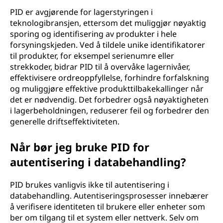
PID er avgjørende for lagerstyringen i
teknologibransjen, ettersom det muliggjør nøyaktig
sporing og identifisering av produkter i hele
forsyningskjeden. Ved å tildele unike identifikatorer
til produkter, for eksempel serienumre eller
strekkoder, bidrar PID til å overvåke lagernivåer,
effektivisere ordreoppfyllelse, forhindre forfalskning
og muliggjøre effektive produkttilbakekallinger når
det er nødvendig. Det forbedrer også nøyaktigheten
i lagerbeholdningen, reduserer feil og forbedrer den
generelle driftseffektiviteten.
Når bør jeg bruke PID for
autentisering i databehandling?
PID brukes vanligvis ikke til autentisering i
databehandling. Autentiseringsprosesser innebærer
å verifisere identiteten til brukere eller enheter som
ber om tilgang til et system eller nettverk. Selv om