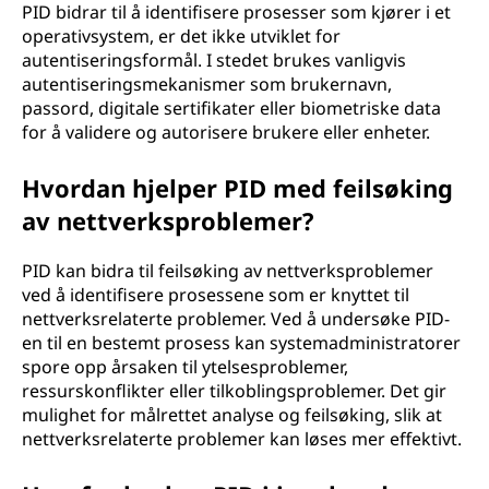
PID bidrar til å identifisere prosesser som kjører i et
operativsystem, er det ikke utviklet for
autentiseringsformål. I stedet brukes vanligvis
autentiseringsmekanismer som brukernavn,
passord, digitale sertifikater eller biometriske data
for å validere og autorisere brukere eller enheter.
Hvordan hjelper PID med feilsøking
av nettverksproblemer?
PID kan bidra til feilsøking av nettverksproblemer
ved å identifisere prosessene som er knyttet til
nettverksrelaterte problemer. Ved å undersøke PID-
en til en bestemt prosess kan systemadministratorer
spore opp årsaken til ytelsesproblemer,
ressurskonflikter eller tilkoblingsproblemer. Det gir
mulighet for målrettet analyse og feilsøking, slik at
nettverksrelaterte problemer kan løses mer effektivt.