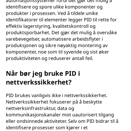
automasjonssystemer fordi det gjør det mulig å
identifisere og spore ulike komponenter og
produkter i prosessen. Ved å tildele unike
identifikatorer til elementer legger PID til rette for
effektiv lagerstyring, kvalitetskontroll og
produktsporbarhet. Det gjør det mulig å overvåke
varebevegelser, automatisere arbeidsflyter i
produksjonen og sikre nøyaktig montering av
komponenter, noe som til syvende og sist øker
produktiviteten og reduserer antall feil.
Når bør jeg bruke PID i
nettverkssikkerhet?
PID brukes vanligvis ikke i nettverkssikkerhet.
Nettverkssikkerhet fokuserer på å beskytte
nettverksinfrastruktur, data og
kommunikasjonskanaler mot uautorisert tilgang
eller ondsinnede aktiviteter. Selv om PID bidrar til å
identifisere prosesser som kjører i et