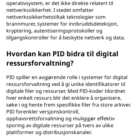
operativsystem, er det ikke direkte relatert til
nettverkssikkerhet. I stedet omfatter
nettverkssikkerhetstiltak teknologier som
brannmurer, systemer for innbruddsdeteksjon,
kryptering, autentiseringsprotokoller og
tilgangskontroller for å beskytte nettverk og data.
Hvordan kan PID bidra til digital
ressursforvaltning?
PID spiller en avgjørende rolle i systemer for digital
ressursforvaltning ved å gi unike identifikatorer til
digitale filer og ressurser. Med PID-koder tilordnet
hver enkelt ressurs blir det enklere å organisere,
søke i og hente frem spesifikke filer fra store arkiver.
PID forenkler versjonskontroll,
opphavsrettsforvaltning og muliggjør effektiv
sporing av digitale ressurser på tvers av ulike
plattformer og distribusjonskanaler.