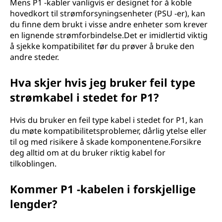
Mens P1 -kabler vanligvis er designet for å koble
hovedkort til strømforsyningsenheter (PSU -er), kan
du finne dem brukt i visse andre enheter som krever
en lignende strømforbindelse.Det er imidlertid viktig
å sjekke kompatibilitet før du prøver å bruke den
andre steder.
Hva skjer hvis jeg bruker feil type
strømkabel i stedet for P1?
Hvis du bruker en feil type kabel i stedet for P1, kan
du møte kompatibilitetsproblemer, dårlig ytelse eller
til og med risikere å skade komponentene.Forsikre
deg alltid om at du bruker riktig kabel for
tilkoblingen.
Kommer P1 -kabelen i forskjellige
lengder?