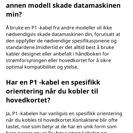
annen modell skade datamaskinen
min?
Å bruke en P1 -kabel fra andre modeller vil ikke
nødvendigvis skade datamaskinen din, forutsatt at
den oppfyller de nødvendige spesifikasjonene og
standardene.Imidlertid er det alltid best å bruke
kabler designet eller anbefalt i håndboken for
strømforsyningen eller hovedkortet for å sikre
optimal kompatibilitet og ytelse.
Har en P1 -kabel en spesifikk
orientering når du kobler til
hovedkortet?
Ja, P1 -kabelen har vanligvis en spesifikk orientering
når du kobles til hovedkortet.Kontaktene blir ofte
tastet, noe som betyr at de har en unik form som