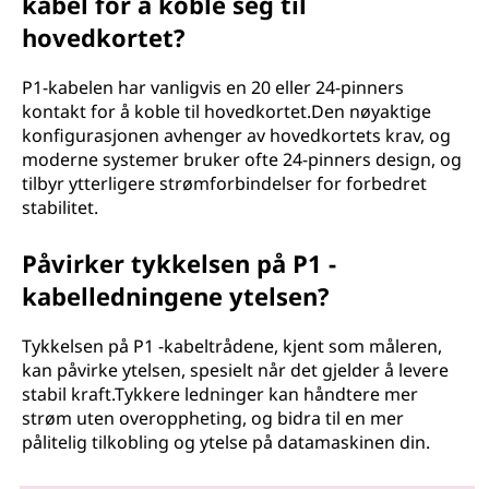
kabel for å koble seg til
hovedkortet?
P1-kabelen har vanligvis en 20 eller 24-pinners
kontakt for å koble til hovedkortet.Den nøyaktige
konfigurasjonen avhenger av hovedkortets krav, og
moderne systemer bruker ofte 24-pinners design, og
tilbyr ytterligere strømforbindelser for forbedret
stabilitet.
Påvirker tykkelsen på P1 -
kabelledningene ytelsen?
Tykkelsen på P1 -kabeltrådene, kjent som måleren,
kan påvirke ytelsen, spesielt når det gjelder å levere
stabil kraft.Tykkere ledninger kan håndtere mer
strøm uten overoppheting, og bidra til en mer
pålitelig tilkobling og ytelse på datamaskinen din.