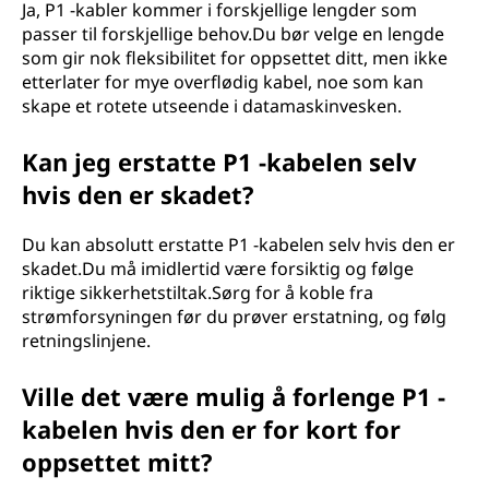
Ja, P1 -kabler kommer i forskjellige lengder som
passer til forskjellige behov.Du bør velge en lengde
som gir nok fleksibilitet for oppsettet ditt, men ikke
etterlater for mye overflødig kabel, noe som kan
skape et rotete utseende i datamaskinvesken.
Kan jeg erstatte P1 -kabelen selv
hvis den er skadet?
Du kan absolutt erstatte P1 -kabelen selv hvis den er
skadet.Du må imidlertid være forsiktig og følge
riktige sikkerhetstiltak.Sørg for å koble fra
strømforsyningen før du prøver erstatning, og følg
retningslinjene.
Ville det være mulig å forlenge P1 -
kabelen hvis den er for kort for
oppsettet mitt?