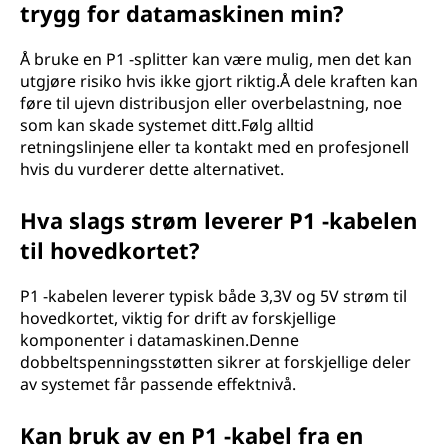
trygg for datamaskinen min?
Å bruke en P1 -splitter kan være mulig, men det kan
utgjøre risiko hvis ikke gjort riktig.Å dele kraften kan
føre til ujevn distribusjon eller overbelastning, noe
som kan skade systemet ditt.Følg alltid
retningslinjene eller ta kontakt med en profesjonell
hvis du vurderer dette alternativet.
Hva slags strøm leverer P1 -kabelen
til hovedkortet?
P1 -kabelen leverer typisk både 3,3V og 5V strøm til
hovedkortet, viktig for drift av forskjellige
komponenter i datamaskinen.Denne
dobbeltspenningsstøtten sikrer at forskjellige deler
av systemet får passende effektnivå.
Kan bruk av en P1 -kabel fra en