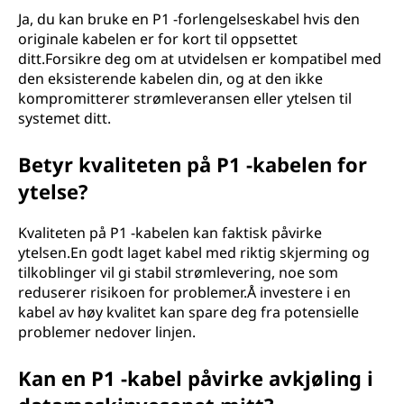
Ja, du kan bruke en P1 -forlengelseskabel hvis den
originale kabelen er for kort til oppsettet
ditt.Forsikre deg om at utvidelsen er kompatibel med
den eksisterende kabelen din, og at den ikke
kompromitterer strømleveransen eller ytelsen til
systemet ditt.
Betyr kvaliteten på P1 -kabelen for
ytelse?
Kvaliteten på P1 -kabelen kan faktisk påvirke
ytelsen.En godt laget kabel med riktig skjerming og
tilkoblinger vil gi stabil strømlevering, noe som
reduserer risikoen for problemer.Å investere i en
kabel av høy kvalitet kan spare deg fra potensielle
problemer nedover linjen.
Kan en P1 -kabel påvirke avkjøling i