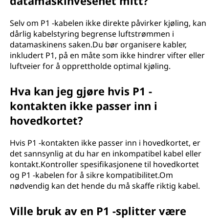
datamaskinvesenet mitt?
Selv om P1 -kabelen ikke direkte påvirker kjøling, kan
dårlig kabelstyring begrense luftstrømmen i
datamaskinens saken.Du bør organisere kabler,
inkludert P1, på en måte som ikke hindrer vifter eller
luftveier for å opprettholde optimal kjøling.
Hva kan jeg gjøre hvis P1 -
kontakten ikke passer inn i
hovedkortet?
Hvis P1 -kontakten ikke passer inn i hovedkortet, er
det sannsynlig at du har en inkompatibel kabel eller
kontakt.Kontroller spesifikasjonene til hovedkortet
og P1 -kabelen for å sikre kompatibilitet.Om
nødvendig kan det hende du må skaffe riktig kabel.
Ville bruk av en P1 -splitter være