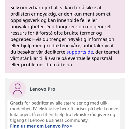
Selv om vi har gjort alt vi kan for å sikre at
ordlisten er nøyaktig, er den kun ment som et
oppslagsverk og kan inneholde feil eller
unøyaktigheter. Den fungerer som en generell
ressurs for å forstå ofte brukte termer og
begreper. Hvis du trenger nøyaktig informasjon
eller hjelp med produktene våre, anbefaler vi at
du besøker vår dedikerte
supportside
, der teamet
vårt står klar til å svare på eventuelle spørsmål
eller problemer du måtte ha.
Lenovo Pro
Gratis
for bedrifter av alle størrelser og med ulik
modenhet. Få eksklusive bedriftspriser på hele Lenovo-
katalogen, få én-til-én-hjelp fra tekniske rådgivere og
tilgang til Lenovo Business Community.
Finn ut mer om Lenovo Pro >