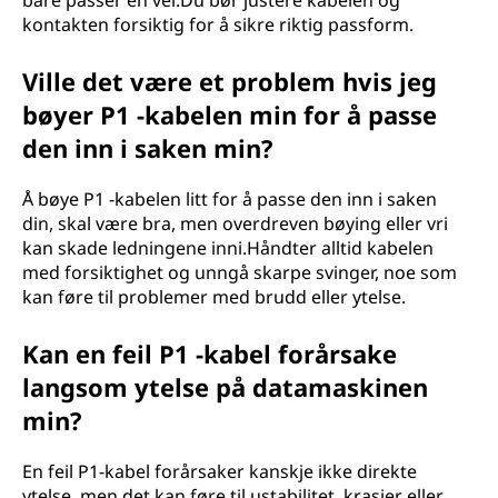
bare passer en vei.Du bør justere kabelen og
kontakten forsiktig for å sikre riktig passform.
Ville det være et problem hvis jeg
bøyer P1 -kabelen min for å passe
den inn i saken min?
Å bøye P1 -kabelen litt for å passe den inn i saken
din, skal være bra, men overdreven bøying eller vri
kan skade ledningene inni.Håndter alltid kabelen
med forsiktighet og unngå skarpe svinger, noe som
kan føre til problemer med brudd eller ytelse.
Kan en feil P1 -kabel forårsake
langsom ytelse på datamaskinen
min?
En feil P1-kabel forårsaker kanskje ikke direkte
ytelse, men det kan føre til ustabilitet, krasjer eller