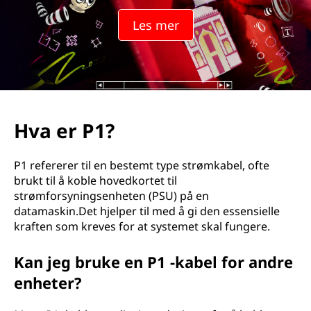
Les mer
Hva er P1?
P1 refererer til en bestemt type strømkabel, ofte
brukt til å koble hovedkortet til
strømforsyningsenheten (PSU) på en
datamaskin.Det hjelper til med å gi den essensielle
kraften som kreves for at systemet skal fungere.
Kan jeg bruke en P1 -kabel for andre
enheter?