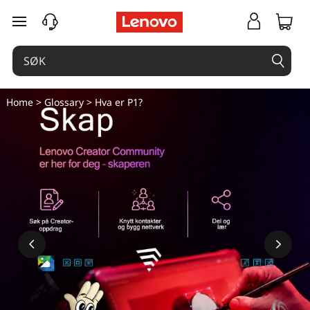
gå til hovedinnhold
Home
>
Glossary
> Hva er P1?