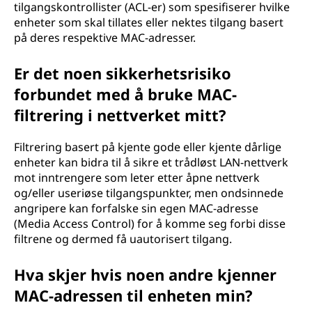
tilgangskontrollister (ACL-er) som spesifiserer hvilke
enheter som skal tillates eller nektes tilgang basert
på deres respektive MAC-adresser.
Er det noen sikkerhetsrisiko
forbundet med å bruke MAC-
filtrering i nettverket mitt?
Filtrering basert på kjente gode eller kjente dårlige
enheter kan bidra til å sikre et trådløst LAN-nettverk
mot inntrengere som leter etter åpne nettverk
og/eller useriøse tilgangspunkter, men ondsinnede
angripere kan forfalske sin egen MAC-adresse
(Media Access Control) for å komme seg forbi disse
filtrene og dermed få uautorisert tilgang.
Hva skjer hvis noen andre kjenner
MAC-adressen til enheten min?