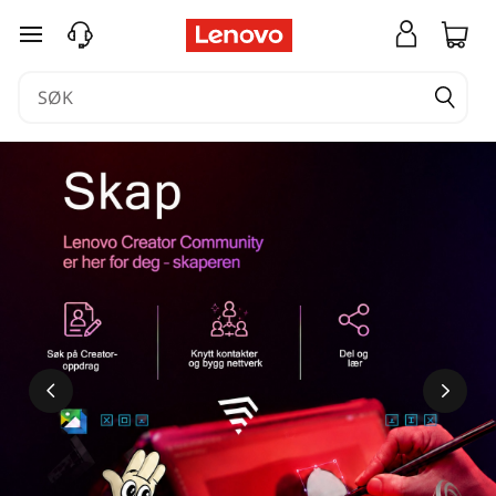
gå til hovedinnhold