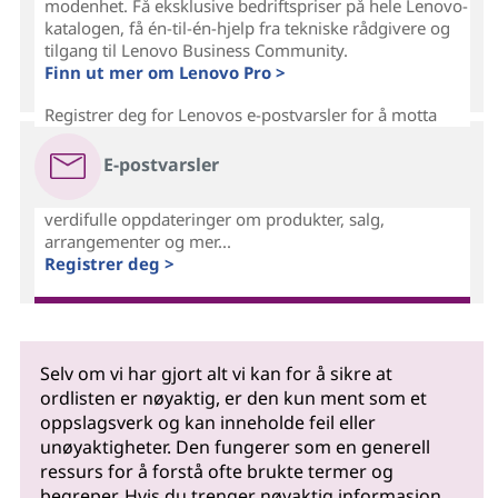
modenhet. Få eksklusive bedriftspriser på hele Lenovo-
katalogen, få én-til-én-hjelp fra tekniske rådgivere og
tilgang til Lenovo Business Community.
Finn ut mer om Lenovo Pro >
Registrer deg for Lenovos e-postvarsler for å motta
E-postvarsler
verdifulle oppdateringer om produkter, salg,
arrangementer og mer...
Registrer deg >
Selv om vi har gjort alt vi kan for å sikre at
ordlisten er nøyaktig, er den kun ment som et
oppslagsverk og kan inneholde feil eller
unøyaktigheter. Den fungerer som en generell
ressurs for å forstå ofte brukte termer og
begreper. Hvis du trenger nøyaktig informasjon